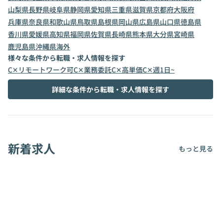
山梨県
長野県
岐阜県
静岡県
愛知県
三重県
滋賀県
京都府
大阪府
兵庫県
奈良県
和歌山県
鳥取県
島根県
岡山県
広島県
山口県
徳島県
香川県
愛媛県
高知県
福岡県
佐賀県
長崎県
熊本県
大分県
宮崎県
鹿児島県
沖縄県
海外
様々な条件から転職・求人情報を探す
C✕リモートワーク可
C✕業務委託
C✕高単価
C✕週1日~
詳細な条件から転職・求人情報を探す
新着求人
もっと見る