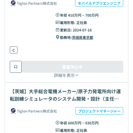
Tiglon Partners株式会社
モバイルアプリエンジニア
年収 410万円 ~ 700万円
雇用形態:
正社員
更新日:
2024-07-16
勤務地:
茨城県
東京都
C
募集停止中
詳細を表示
【茨城】大手総合電機メーカー/原子力発電所向け運
転訓練シミュレータのシステム開発・設計（主任ク
ラス）
Tiglon Partners株式会社
プロジェクトマネージャー
年収 600万円 ~ 930万円
雇用形態:
正社員