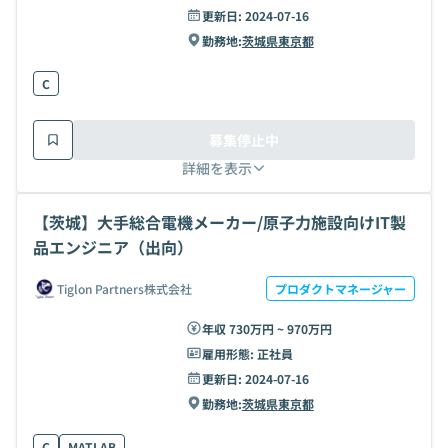
更新日:
2024-07-16
勤務地:
茨城県
東京都
C
募集停止中
詳細を表示
【茨城】大手総合電機メーカー/原子力施設向けIT製
品エンジニア（出向）
Tiglon Partners株式会社
プロダクトマネージャー
年収 730万円 ~ 970万円
雇用形態:
正社員
更新日:
2024-07-16
勤務地:
茨城県
東京都
C
MATLAB