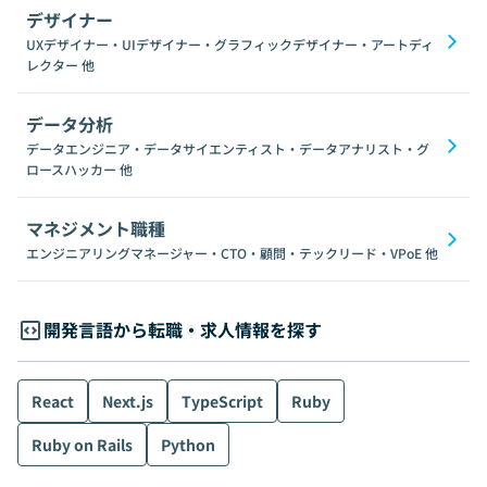
デザイナー
UXデザイナー・UIデザイナー・グラフィックデザイナー・アートディ
レクター
他
データ分析
データエンジニア・データサイエンティスト・データアナリスト・グ
ロースハッカー
他
マネジメント職種
エンジニアリングマネージャー・CTO・顧問・テックリード・VPoE
他
開発言語から転職・求人情報を探す
React
Next.js
TypeScript
Ruby
Ruby on Rails
Python