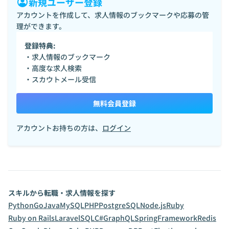
新規ユーザー登録
アカウントを作成して、求人情報のブックマークや応募の管
理ができます。
登録特典:
・求人情報のブックマーク
・高度な求人検索
・スカウトメール受信
無料会員登録
アカウントお持ちの方は、
ログイン
スキルから転職・求人情報を探す
Python
Go
Java
MySQL
PHP
PostgreSQL
Node.js
Ruby
Ruby on Rails
Laravel
SQL
C#
GraphQL
SpringFramework
Redis