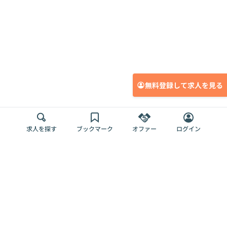
無料登録して求人を見る
求人を探す
ブックマーク
オファー
ログイン
メディア
サービス
キャリアアップ
採用担当者さま
各種媒体
を目指す
トップページ
Offers AI
Offers