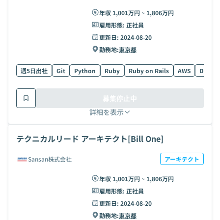
年収 1,001万円 ~ 1,806万円
雇用形態:
正社員
更新日:
2024-08-20
勤務地:
東京都
週5日出社
Git
Python
Ruby
Ruby on Rails
AWS
Docker
募集停止中
詳細を表示
テクニカルリード アーキテクト[Bill One]
Sansan株式会社
アーキテクト
年収 1,001万円 ~ 1,806万円
雇用形態:
正社員
更新日:
2024-08-20
勤務地:
東京都