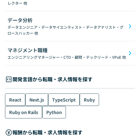
レクター
他
データ分析
データエンジニア・データサイエンティスト・データアナリスト・グ
ロースハッカー
他
マネジメント職種
エンジニアリングマネージャー・CTO・顧問・テックリード・VPoE
他
開発言語から転職・求人情報を探す
React
Next.js
TypeScript
Ruby
Ruby on Rails
Python
報酬から転職・求人情報を探す