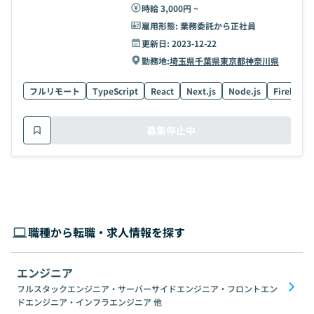
時給 3,000円 ~
雇用形態:
業務委託から正社員
更新日:
2023-12-22
勤務地:
埼玉県
千葉県
東京都
神奈川県
フルリモート
TypeScript
React
Next.js
Node.js
Firebase
募集停止中
職種から転職・求人情報を探す
エンジニア
フルスタックエンジニア・サーバーサイドエンジニア・フロントエン
ドエンジニア・インフラエンジニア
他