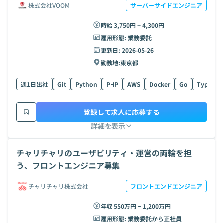
株式会社VOOM
サーバーサイドエンジニア
時給 3,750円 ~ 4,300円
雇用形態:
業務委託
更新日:
2026-05-26
勤務地:
東京都
週1日出社
Git
Python
PHP
AWS
Docker
Go
TypeScri
登録して求人に応募する
詳細を表示
チャリチャリのユーザビリティ・運営の両輪を担
う、フロントエンジニア募集
チャリチャリ株式会社
フロントエンドエンジニア
年収 550万円 ~ 1,200万円
雇用形態:
業務委託から正社員