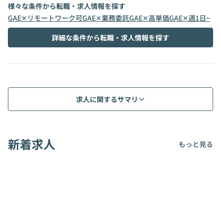
様々な条件から転職・求人情報を探す
GAE✕リモートワーク可
GAE✕業務委託
GAE✕高単価
GAE✕週1日~
詳細な条件から転職・求人情報を探す
求人に関するサマリ
新着求人
もっと見る