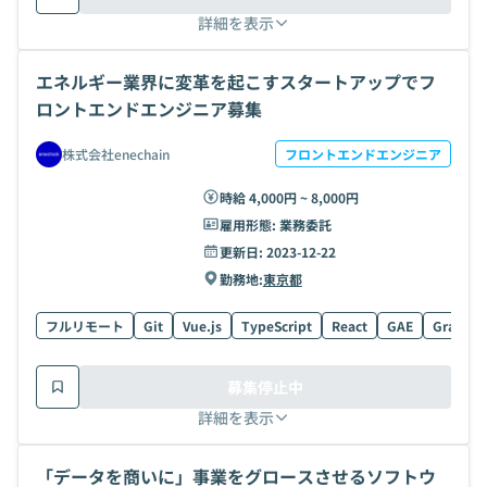
詳細を表示
エネルギー業界に変革を起こすスタートアップでフ
ロントエンドエンジニア募集
株式会社enechain
フロントエンドエンジニア
時給 4,000円 ~ 8,000円
雇用形態:
業務委託
更新日:
2023-12-22
勤務地:
東京都
フルリモート
Git
Vue.js
TypeScript
React
GAE
GraphQ
募集停止中
詳細を表示
「データを商いに」事業をグロースさせるソフトウ