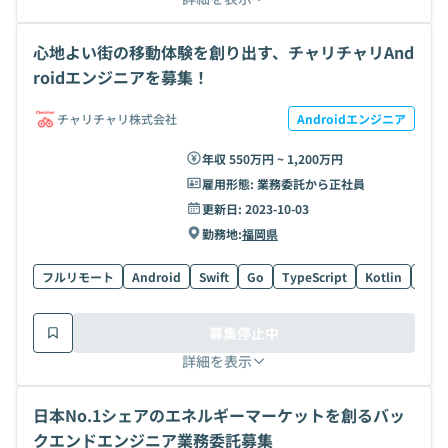
心地よい街の移動体験を創り出す、チャリチャリAnd
roidエンジニアを募集！
チャリチャリ株式会社
Androidエンジニア
年収 550万円 ~ 1,200万円
雇用形態:
業務委託から正社員
更新日:
2023-10-03
勤務地:
福岡県
フルリモート
Android
Swift
Go
TypeScript
Kotlin
Reac
募集停止中
詳細を表示
日本No.1シェアのエネルギーマーケットを創るバッ
クエンドエンジニア業務委託募集