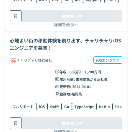
募集停止中
詳細を表示
心地よい街の移動体験を創り出す、チャリチャリiOS
エンジニアを募集！
チャリチャリ株式会社
iOSエンジニア
年収 550万円 ~ 1,200万円
雇用形態:
業務委託から正社員
更新日:
2024-04-01
勤務地:
福岡県
フルリモート
iOS
Swift
Go
TypeScript
Kotlin
React
募集停止中
詳細を表示