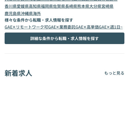
香川県
愛媛県
高知県
福岡県
佐賀県
長崎県
熊本県
大分県
宮崎県
鹿児島県
沖縄県
海外
様々な条件から転職・求人情報を探す
GAE✕リモートワーク可
GAE✕業務委託
GAE✕高単価
GAE✕週1日~
詳細な条件から転職・求人情報を探す
新着求人
もっと見る