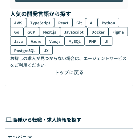
人気の開発言語から探す
AWS
TypeScript
React
Git
AI
Python
Go
GCP
Next.js
JavaScript
Docker
Figma
Java
Azure
Vue.js
MySQL
PHP
UI
PostgreSQL
UX
お探しの求人が見つからない場合は、エージェントサービス
をご利用ください。
トップに戻る
職種から転職・求人情報を探す
エンジニア