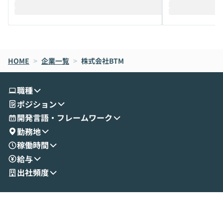
HOME
>
企業一覧
>
株式会社BTM
職種
ポジション
開発言語・フレームワーク
勤務地
稼働時間
給与
出社頻度