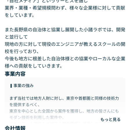
「自社メディア」というサービスを通し

業界・業種・希望規模問わず、様々な企業様に対して貢献
をしています。

また長野県の自治体と協業し展開した小諸ラボでは、開発
と並行して

現地の方に対して現役のエンジニアが教えるスクールの開
校を行っており、

今後も地方に根差した自治体様との協業やローカルな企業
様への貢献をしていきます。
事業内容
▍事業の強み
まず当社では地方人財に対し、東京や首都圏と同様の技術力
を提供するべく、
東京を中心とした全国から案件を獲得し、地方の皆さんにも
モダン技術を利用した案件や、
もっと見る
フルリモート案件など幅広く案件獲得し提供しております。
会社情報