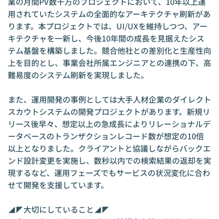
業の月間PV数千万のプロジェクトにおいて、10年以上運
用されていたシステムの全面的なアーキテクチャ刷新があ
ります。本プロジェクトでは、UI/UXを維持しつつ、アー
キテクチャを一新し、今後10年間の成長を見据えたシス
テム基盤を構築しました。競合他社との差別化と生産性向
上を目的とし、事業会社所属エンジニアとの連携の下、高
難易度のシステム刷新を実現しました。

また、運用開発の事例としては大手人材企業のダイレクト
スカウトシステムの開発プロジェクトがあります。新規リ
リース後早々、想定以上の急成長によりリレーショナルデ
ータベースのトランザクションレコード数が想定の10倍
以上となりました。クライアントと協議しながらバックエ
ンド設計変更を実施し、数秒以内での検索結果の返却を実
現するなど、運用フェーズでもサービスの状況変化に合わ
せて開発を支援しています。

◢◤大切にしていること◢◤
