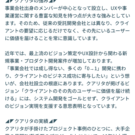
◢◤クアリタの強み◢◤

事業会社出身のメンバーが中心となって設立し、UXや事
業運営に関する豊富な知見を持つ点が大きな強みとしてい
ます。そのため、従来の受託開発会社とは異なり、クライ
アントの要望に応じるだけでなく、その先にいるユーザー
に価値を届けることを常に意識しています。

近年では、最上流のビジョン策定やUX設計から関わる新
規事業・プロダクト開発案件が増加しております。

「事業会社では成し得ない、多くの「0→1」開発に携わ
り、クライアントのビジネス成功に寄与したい」という想
いが、会社社設立の根底にあります。クアリタが掲げるビ
ジョン「クライアントのその先のユーザーに価値を届け続
ける」には、システム開発をゴールとせず、クライアント
のビジョン実現を支援する意思表明となっています。

◢◤クアリタの実績◢◤

クアリタが手掛けたプロジェクト事例のひとつに、大手企