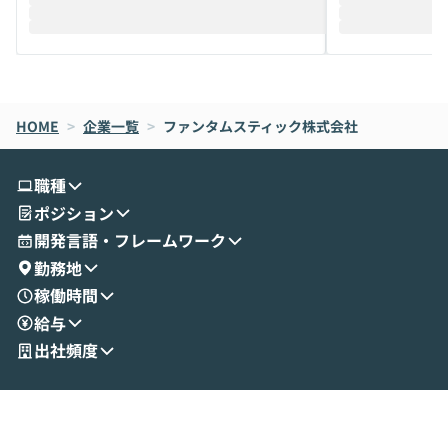
HOME
>
企業一覧
>
ファンタムスティック株式会社
職種
ポジション
開発言語・フレームワーク
勤務地
稼働時間
給与
出社頻度