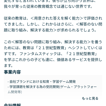
変化すると言われています。彼らが立ち向かう世界は、
我々が育った従来の教育概念では通じない世界です。

従来の教育は、＜用意された答えを解く能力＞で評価され
てきました。しかし、これからはさらに、＜解答のない問
題に取り組み、解決する能力＞が求められるでしょう。

この＜解答のない問題に取り組み、解決する能力＞を養う
ためには、教育は「２１世紀型教育」へシフトしていくは
ずです。 ファンタムスティックは、「２１世紀型教育」
を学ぶこれからの子ども達に、価値あるサービスを提供し
ます。
事業内容
- 自社ブランドにおける知育・学習ゲーム開発
- 学習課題を解決する為の受託開発(ゲーム・プラットフォー
ム開発等)
もっと見る
会社情報