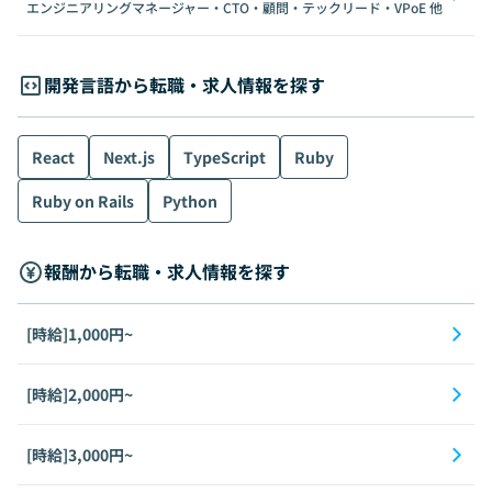
エンジニアリングマネージャー・CTO・顧問・テックリード・VPoE
他
開発言語から転職・求人情報を探す
React
Next.js
TypeScript
Ruby
Ruby on Rails
Python
報酬から転職・求人情報を探す
[時給]1,000円~
[時給]2,000円~
[時給]3,000円~