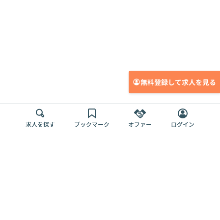
無料登録して求人を見る
求人を探す
ブックマーク
オファー
ログイン
メディア
サービス
キャリアアップ
採用担当者さま
各種媒体
を目指す
トップページ
Offers AI
Offers