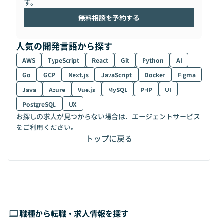
す。
無料相談を予約する
人気の開発言語から探す
AWS
TypeScript
React
Git
Python
AI
Go
GCP
Next.js
JavaScript
Docker
Figma
Java
Azure
Vue.js
MySQL
PHP
UI
PostgreSQL
UX
お探しの求人が見つからない場合は、エージェントサービス
をご利用ください。
トップに戻る
職種から転職・求人情報を探す