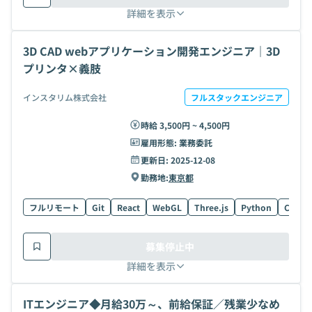
詳細を表示
3D CAD webアプリケーション開発エンジニア｜3D
プリンタ×義肢
インスタリム株式会社
フルスタックエンジニア
時給 3,500円 ~ 4,500円
雇用形態:
業務委託
更新日:
2025-12-08
勤務地:
東京都
フルリモート
Git
React
WebGL
Three.js
Python
C++
募集停止中
詳細を表示
ITエンジニア◆月給30万～、前給保証／残業少なめ