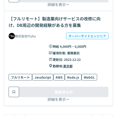
詳細を表示
【フルリモート】製造業向けサービスの改修に向
け、DB周辺の開発経験がある方を募集
株式会社Flyby
サーバーサイドエンジニア
時給 4,000円 ~ 6,000円
雇用形態:
業務委託
更新日:
2023-12-22
勤務地:
東京都
フルリモート
JavaScript
AWS
Node.js
WebGL
募集停止中
詳細を表示