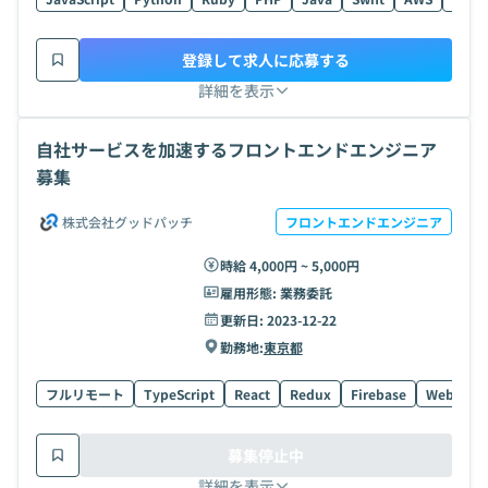
登録して求人に応募する
詳細を表示
自社サービスを加速するフロントエンドエンジニア
募集
株式会社グッドパッチ
フロントエンドエンジニア
時給 4,000円 ~ 5,000円
雇用形態:
業務委託
更新日:
2023-12-22
勤務地:
東京都
フルリモート
TypeScript
React
Redux
Firebase
WebGL
募集停止中
詳細を表示