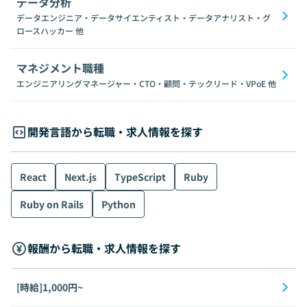
データ分析
データエンジニア・データサイエンティスト・データアナリスト・グ
ロースハッカー
他
マネジメント職種
エンジニアリングマネージャー・CTO・顧問・テックリード・VPoE
他
開発言語から転職・求人情報を探す
React
Next.js
TypeScript
Ruby
Ruby on Rails
Python
報酬から転職・求人情報を探す
[時給]1,000円~