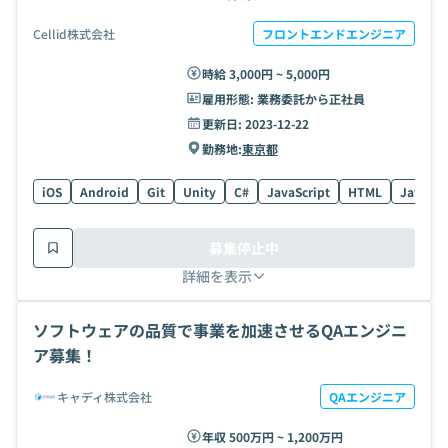
Cellid株式会社
フロントエンドエンジニア
時給 3,000円 ~ 5,000円
雇用形態:
業務委託から正社員
更新日:
2023-12-22
勤務地:
東京都
iOS
Android
Git
Unity
C#
JavaScript
HTML
Java
募集停止中
詳細を表示
ソフトウェアの品質で事業を加速させるQAエンジニ
ア募集！
キャディ株式会社
QAエンジニア
年収 500万円 ~ 1,200万円