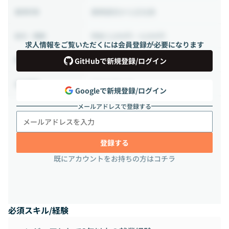
業務委託から正社員
雇用形態
時給 5,000円 ~ 8,000円
給与・報酬
求人情報をご覧いただくには会員登録が必要になります
20時間 ~ 160時間（週5 ~ 40時間）
稼働時間
GitHubで新規登録/ログイン
フルリモート
出社頻度
Googleで新規登録/ログイン
メールアドレスで登録する
登録する
既にアカウントをお持ちの方はコチラ
必須スキル/経験