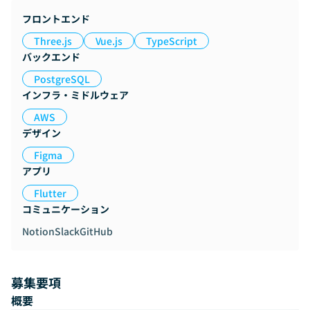
フロントエンド
Three.js
Vue.js
TypeScript
バックエンド
PostgreSQL
インフラ・ミドルウェア
AWS
デザイン
Figma
アプリ
Flutter
コミュニケーション
Notion
Slack
GitHub
募集要項
概要