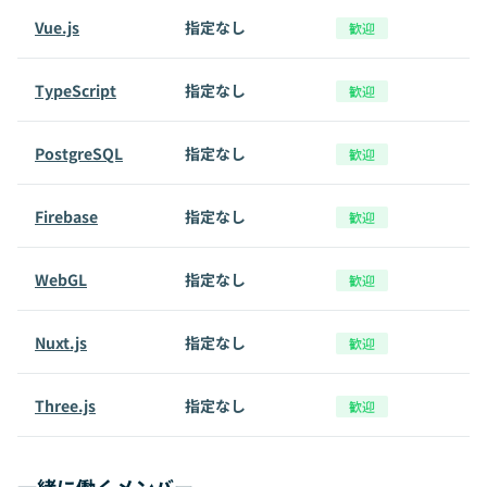
Vue.js
指定なし
歓迎
TypeScript
指定なし
歓迎
PostgreSQL
指定なし
歓迎
Firebase
指定なし
歓迎
WebGL
指定なし
歓迎
Nuxt.js
指定なし
歓迎
Three.js
指定なし
歓迎
一緒に働くメンバー