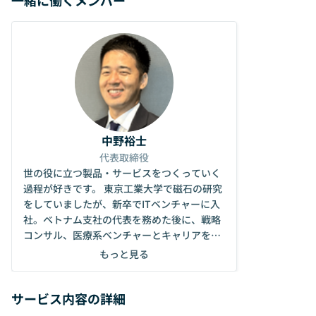
中野裕士
代表取締役
世の役に立つ製品・サービスをつくっていく
過程が好きです。 東京工業大学で磁石の研究
をしていましたが、新卒でITベンチャーに入
社。ベトナム支社の代表を務めた後に、戦略
コンサル、医療系ベンチャーとキャリアを歩
んできました。 そして2021年に、「医療格
もっと見る
差０」を目指しBerryを立ち上げました。3D
プリンターと3Dデータ解析技術を組み合わせ
サービス内容の詳細
てものづくりをしています。 色々な仕事を経
験する中で、困っている人を助けるという医