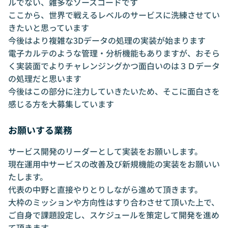
ルでない、雑多なソースコードです
ここから、世界で戦えるレベルのサービスに洗練させてい
きたいと思っています
今後はより複雑な3Dデータの処理の実装が始まります
電子カルテのような管理・分析機能もありますが、おそら
く実装面でよりチャレンジングかつ面白いのは３Ｄデータ
の処理だと思います
今後はこの部分に注力していきたいため、そこに面白さを
感じる方を大募集しています
お願いする業務
サービス開発のリーダーとして実装をお願いします。
現在運用中サービスの改善及び新規機能の実装をお願いい
たします。
代表の中野と直接やりとりしながら進めて頂きます。
大枠のミッションや方向性はすり合わさせて頂いた上で、
ご自身で課題設定し、スケジュールを策定して開発を進め
て頂きます