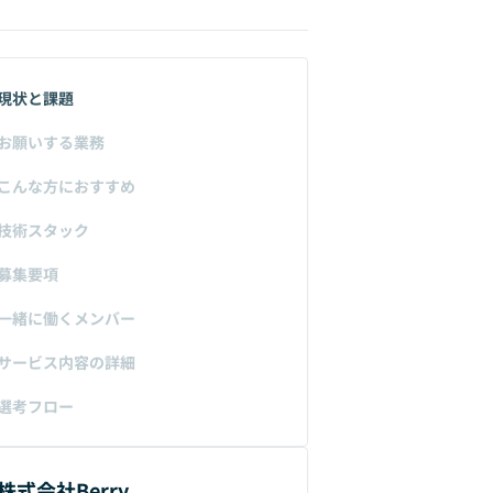
現状と課題
お願いする業務
こんな方におすすめ
技術スタック
募集要項
一緒に働くメンバー
サービス内容の詳細
選考フロー
株式会社Berry