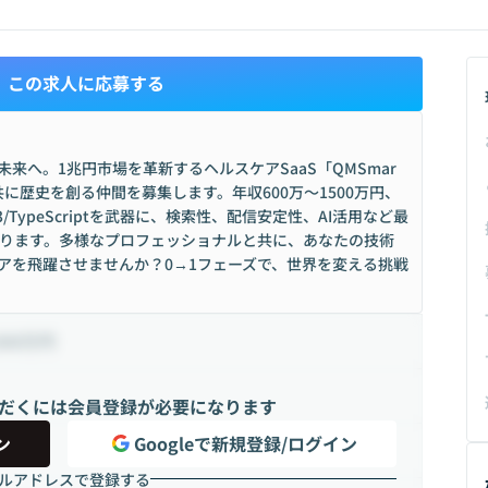
この求人に応募する
来へ。1兆円市場を革新するヘルスケアSaaS「QMSmar
に歴史を創る仲間を募集します。年収600万〜1500万円、
TypeScriptを武器に、検索性、配信安定性、AI活用など最
ります。多様なプロフェッショナルと共に、あなたの技術
アを飛躍させませんか？0→1フェーズで、世界を変える挑戦
500万円
だくには会員登録が必要になります
ン
Googleで新規登録/ログイン
ルアドレスで登録する