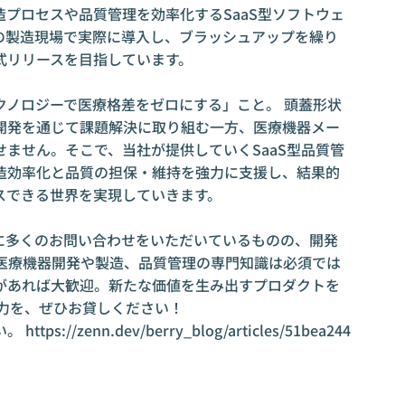
プロセスや品質管理を効率化するSaaS型ソフトウェ
の製造現場で実際に導入し、ブラッシュアップを繰り
式リリースを目指しています。
クノロジーで医療格差をゼロにする」こと。 頭蓋形状
開発を通じて課題解決に取り組む一方、医療機器メー
ません。そこで、当社が提供していくSaaS型品質管
造効率化と品質の担保・維持を強力に支援し、結果的
スできる世界を実現していきます。
に多くのお問い合わせをいただいているものの、開発
 医療機器開発や製造、品質管理の専門知識は必須では
があれば大歓迎。新たな価値を生み出すプロダクトを
の力を、ぜひお貸しください！
い。
https://zenn.dev/berry_blog/articles/51bea244