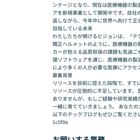
ンテージとなり、現在は医療機器の製造
アを新規事業として開発中です。自社
返しながら、今年中に世界へ向けて正
目指している未来
わたしたちが掲げるビジョンは、「テ
矯正ヘルメットのように、医療機器の
カーが抱える品質担保の課題も見過ごせ
理ソフトウェアを通じ、医療機器の製
により多くの人が必要な医療にアクセ
募集背景
リリースを目前に控えた段階で、すで
リソースが圧倒的に不足しています。
ありませんが、もしご経験や研究実績
一緒に育てていきましょう。 あなた
以下のテックブログもぜひご覧くださ
1c5f0e
お願いする業務