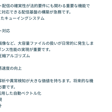
ト配信の確実性が法的要件にも関わる重要な機能で
に対応できる配信基盤の構築が急務です。
したキューイングシステム
ト対応
画像など、大容量ファイルの扱いが日常的に発生しま
ポンス性能の実現が重要です。
圧縮アルゴリズム
感速度の向上
解析や異常検知が大きな価値を持ちます。将来的な機
必要です。
活用した自動ベクトル化
現
計