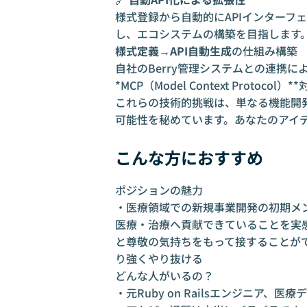
様式登録から自動的にAPIインターフ
し、エコシステムの構築を目指します
様式定義→API自動生成
の仕組み構築
自社のBerry管理システムとの連携に
*MCP（Model Context Proto
これらの技術的挑戦は、単なる機能開
可能性を秘めています。あなたのアイ
こんな方におすすめ
ポジションの魅力
・医療領域での新規事業開発の初期メ
医療・治療へ貢献できていることを実
と尊敬の気持ちをもって接することが
り強くやり抜ける
どんな人がいるの？
・元Ruby on Railsエンジニア