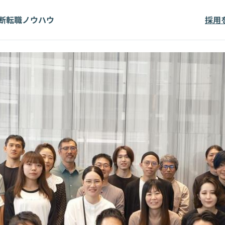
断
転職ノウハウ
採用