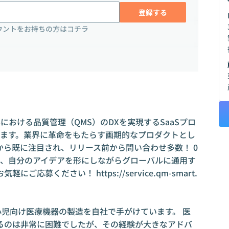
登録する
ウントをお持ちの方はコチラ
おける品質管理（QMS）のDXを実現するSaaSプロ
ています。業界に革命をもたらす画期的なプロダクトとし
ら既に注目され、リリース前から問い合わせ多数！ 0
方、自分のアイデアを形にしながらグローバルに通用す
お気軽にご応募ください！
https://service.qm-smart.
て小児向け医療機器の製造を自社で手がけています。 医
るのは非常に困難でしたが、その経験が大きなアドバ