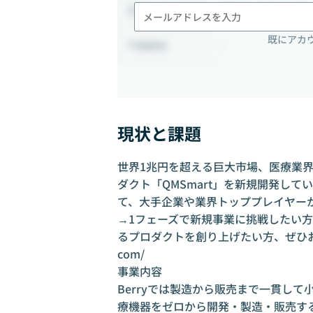
相談の上決定する
出社頻度
既にアカ
-
勤務地
現状と課題
世界1兆円を超える巨大市場、医療業界に
ダクト「QMSmart」を新規開発し
て、大手企業や業界トッププレイヤーか
→1フェーズで新規事業に挑戦したい
るプロダクトを創り上げたい方、ぜひ
com/
事業内容
Berryでは製造から販売まで一貫し
療機器をゼロから開発・製造・販売す