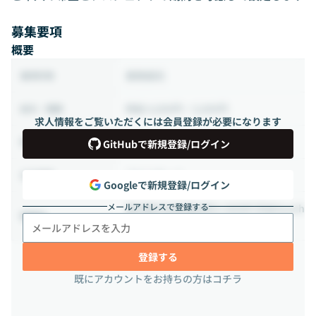
募集要項
概要
業務委託
雇用形態
時給 4,000円 ~ 5,000円
給与・報酬
求人情報をご覧いただくには会員登録が必要になります
32時間 ~（週8時間 ~ ）
稼働時間
GitHubで新規登録/ログイン
フルリモート
出社頻度
Googleで新規登録/ログイン
メールアドレスで登録する
東京都渋谷区鶯谷町3-3VORT渋谷South
勤務地
2階
登録する
既にアカウントをお持ちの方はコチラ