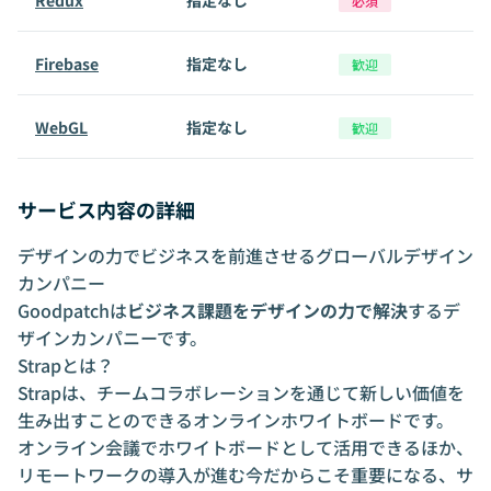
Redux
指定なし
必須
Firebase
指定なし
歓迎
WebGL
指定なし
歓迎
サービス内容の詳細
デザインの力でビジネスを前進させるグローバルデザイン
カンパニー
Goodpatchは
ビジネス課題をデザインの力で解決
するデ
ザインカンパニーです。
Strapとは？
Strapは、チームコラボレーションを通じて新しい価値を
生み出すことのできるオンラインホワイトボードです。
オンライン会議でホワイトボードとして活用できるほか、
リモートワークの導入が進む今だからこそ重要になる、サ