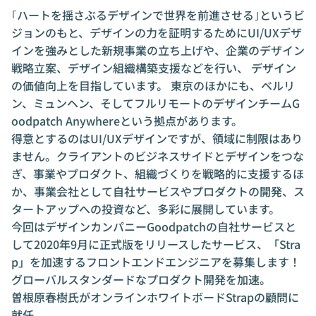
｢ハートを揺さぶるデザインで世界を前進させる｣というビ
ジョンのもと、デザインの力を証明するためにUI/UXデザ
インを強みとした新規事業の立ち上げや、企業のデザイン
戦略立案、デザイン組織構築支援などを行い、 デザイン
の価値向上を目指しています。 東京のほかにも、ベルリ
ン、ミュンヘン、そしてフルリモートのデザインチームG
oodpatch Anywhereという拠点があります。
得意とするのはUI/UXデザインですが、領域に制限はあり
ません。クライアントのビジネスサイドとデザインをつな
ぎ、事業やプロダクト、組織づくりを戦略的に支援するほ
か、事業会社として自社サービスやプロダクトの開発、ス
タートアップへの投資など、多彩に展開しています。
今回はデザインカンパニーGoodpatchの自社サービスと
して2020年9月に正式版をリリースしたサービス、「Stra
p」を加速するフロントエンドエンジニアを募集します！
グローバルスタンダードなプロダクト開発を加速。
曽根原春樹氏がオンラインホワイトボードStrapの顧問に
就任