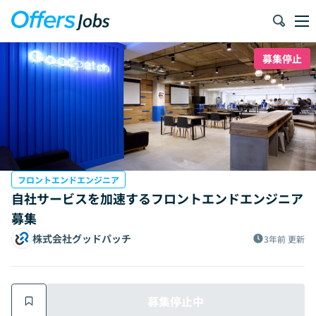
募集停止
フロントエンドエンジニア
自社サービスを加速するフロントエンドエンジニア
募集
株式会社グッドパッチ
3年前
更新
募集停止中