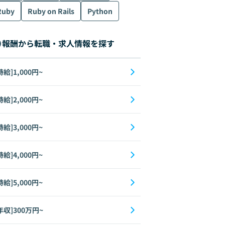
Ruby
Ruby on Rails
Python
報酬から転職・求人情報を探す
時給]1,000円~
時給]2,000円~
時給]3,000円~
時給]4,000円~
時給]5,000円~
年収]300万円~