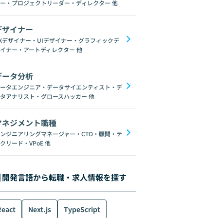
ー・プロジェクトリーダー・ディレクター
他
デザイナー
Xデザイナー・UIデザイナー・グラフィックデ
イナー・アートディレクター
他
データ分析
ータエンジニア・データサイエンティスト・デ
タアナリスト・グロースハッカー
他
マネジメント職種
ンジニアリングマネージャー・CTO・顧問・テ
クリード・VPoE
他
開発言語から転職・求人情報を探す
React
Next.js
TypeScript