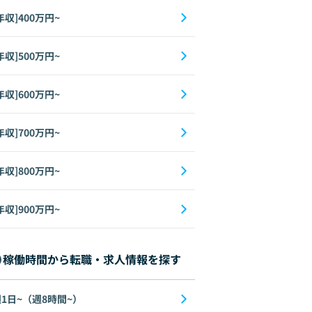
年収]400万円~
年収]500万円~
年収]600万円~
年収]700万円~
年収]800万円~
年収]900万円~
稼働時間から転職・求人情報を探す
1日~（週8時間~）