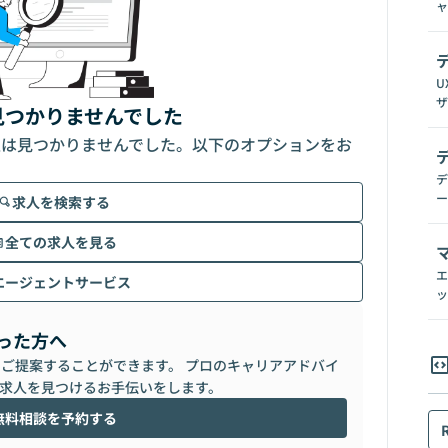
ャ
U
ザ
見つかりませんでした
人は見つかりませんでした。以下のオプションをお
デ
ー
求人を検索する
全ての求人を見る
エ
エージェントサービス
ッ
った方へ
らご提案することができます。 プロのキャリアアドバイ
求人を見つけるお手伝いをします。
無料相談を予約する