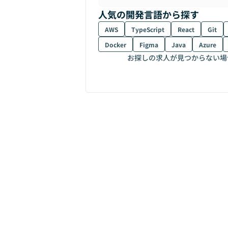
人気の開発言語から探す
AWS
TypeScript
React
Git
Docker
Figma
Java
Azure
お探しの求人が見つからない場