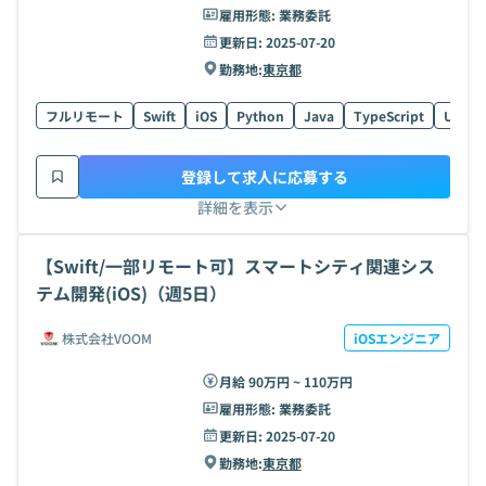
雇用形態:
業務委託
更新日:
2025-07-20
勤務地:
東京都
フルリモート
Swift
iOS
Python
Java
TypeScript
UI
登録して求人に応募する
詳細を表示
【Swift/一部リモート可】スマートシティ関連シス
テム開発(iOS)（週5日）
株式会社VOOM
iOSエンジニア
月給 90万円 ~ 110万円
雇用形態:
業務委託
更新日:
2025-07-20
勤務地:
東京都