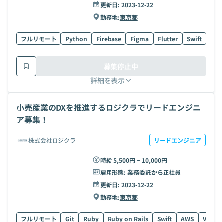
更新日:
2023-12-22
勤務地:
東京都
フルリモート
Python
Firebase
Figma
Flutter
Swift
AW
募集停止中
詳細を表示
小売産業のDXを推進するロジクラでリードエンジニ
ア募集！
株式会社ロジクラ
リードエンジニア
時給 5,500円 ~ 10,000円
雇用形態:
業務委託から正社員
更新日:
2023-12-22
勤務地:
東京都
フルリモート
Git
Ruby
Ruby on Rails
Swift
AWS
Vue.js