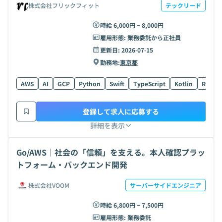
株式会社フリックフィット
テックリード
時給 6,000円 ~ 8,000円
雇用形態:
業務委託から正社員
更新日:
2026-07-15
勤務地:
東京都
AWS
AI
GCP
Python
Swift
TypeScript
Kotlin
React
登録して求人に応募する
詳細を表示
Go/AWS｜社会の「信頼」を支える。本人確認プラッ
トフォーム・バックエンド開発
株式会社VOOM
サーバーサイドエンジニア
時給 6,800円 ~ 7,500円
雇用形態:
業務委託