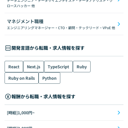
データエンジニア・データサイエンティスト・データアナリスト・グ
ロースハッカー
他
マネジメント職種
エンジニアリングマネージャー・CTO・顧問・テックリード・VPoE
他
開発言語から転職・求人情報を探す
React
Next.js
TypeScript
Ruby
Ruby on Rails
Python
報酬から転職・求人情報を探す
[時給]1,000円~