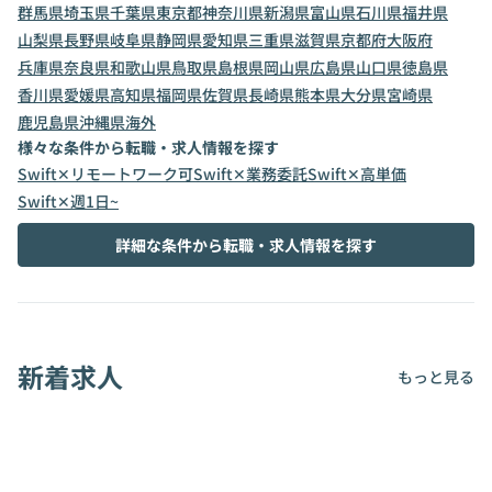
群馬県
埼玉県
千葉県
東京都
神奈川県
新潟県
富山県
石川県
福井県
山梨県
長野県
岐阜県
静岡県
愛知県
三重県
滋賀県
京都府
大阪府
兵庫県
奈良県
和歌山県
鳥取県
島根県
岡山県
広島県
山口県
徳島県
香川県
愛媛県
高知県
福岡県
佐賀県
長崎県
熊本県
大分県
宮崎県
鹿児島県
沖縄県
海外
様々な条件から転職・求人情報を探す
Swift✕リモートワーク可
Swift✕業務委託
Swift✕高単価
Swift✕週1日~
詳細な条件から転職・求人情報を探す
新着求人
もっと見る