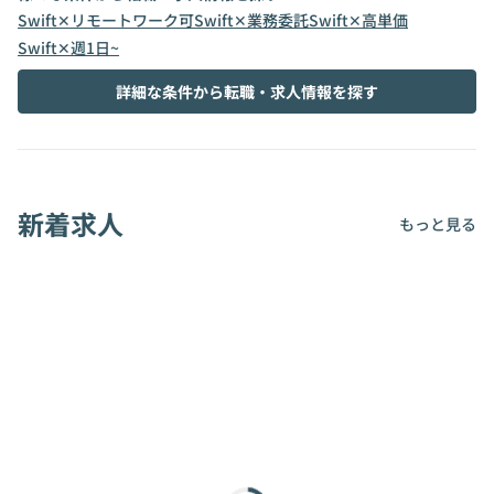
Swift✕リモートワーク可
Swift✕業務委託
Swift✕高単価
Swift✕週1日~
詳細な条件から転職・求人情報を探す
新着求人
もっと見る