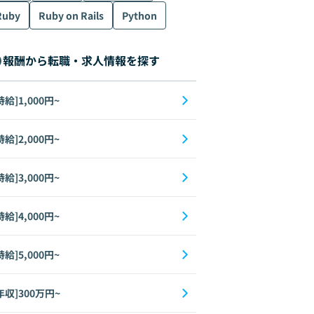
Ruby
Ruby on Rails
Python
報酬から転職・求人情報を探す
時給]1,000円~
時給]2,000円~
時給]3,000円~
時給]4,000円~
時給]5,000円~
年収]300万円~