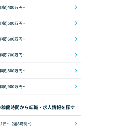
年収]400万円~
年収]500万円~
年収]600万円~
年収]700万円~
年収]800万円~
年収]900万円~
稼働時間から転職・求人情報を探す
1日~（週8時間~）