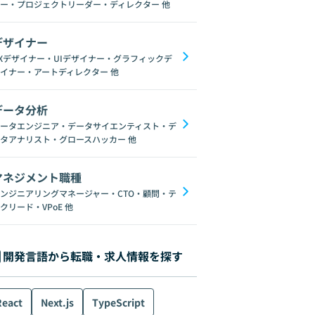
ー・プロジェクトリーダー・ディレクター
他
デザイナー
Xデザイナー・UIデザイナー・グラフィックデ
イナー・アートディレクター
他
データ分析
ータエンジニア・データサイエンティスト・デ
タアナリスト・グロースハッカー
他
マネジメント職種
ンジニアリングマネージャー・CTO・顧問・テ
クリード・VPoE
他
開発言語から転職・求人情報を探す
React
Next.js
TypeScript