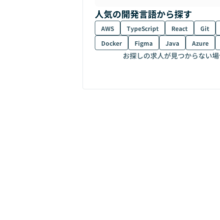
人気の開発言語から探す
AWS
TypeScript
React
Git
Docker
Figma
Java
Azure
お探しの求人が見つからない場