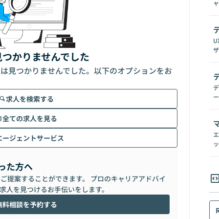
ャ
U
ザ
見つかりませんでした
人は見つかりませんでした。以下のオプションをお
デ
ー
求人を検索する
全ての求人を見る
エ
エージェントサービス
ッ
った方へ
らご提案することができます。 プロのキャリアアドバイ
求人を見つけるお手伝いをします。
無料相談を予約する