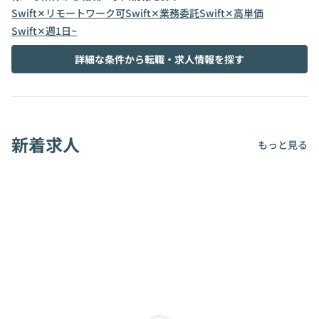
Swift✕リモートワーク可
Swift✕業務委託
Swift✕高単価
Swift✕週1日~
詳細な条件から転職・求人情報を探す
新着求人
もっと見る