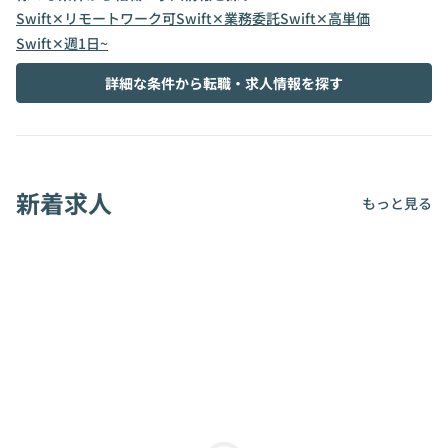
Swift✕リモートワーク可
Swift✕業務委託
Swift✕高単価
Swift✕週1日~
詳細な条件から転職・求人情報を探す
新着求人
もっと見る