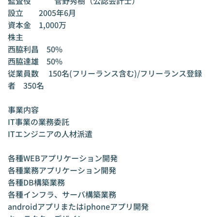
監査役　　　菅野秀樹（公認会計士）

設立	2005年6月

資本金	1,000万

株主	

西脇利昌　50%

西脇達雄　50%

従業員数 　150名(フリーランス含む)/フリーランス登録
者　350名

事業内容	

IT事業の業務委託

ITエンジニアの人材派遣

各種WEBアプリケーション開発

各種業務アプリケーション開発

各種DB構築業務

各種インフラ、サーバ構築業務

androidアプリまたはiphoneアプリ開発
