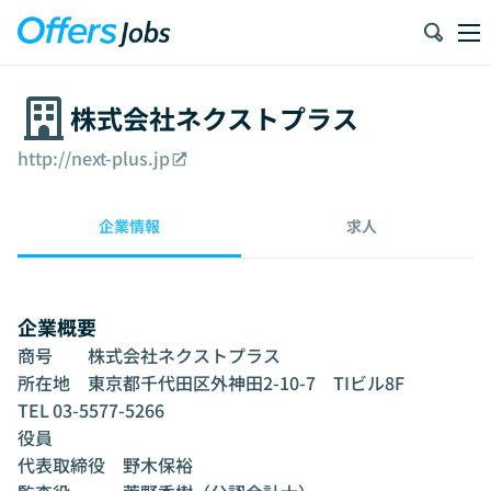
株式会社ネクストプラス
http://next-plus.jp
企業情報
求人
企業概要
商号	株式会社ネクストプラス

所在地	東京都千代田区外神田2-10-7　TIビル8F

TEL	03-5577-5266

役員	

代表取締役　野木保裕
