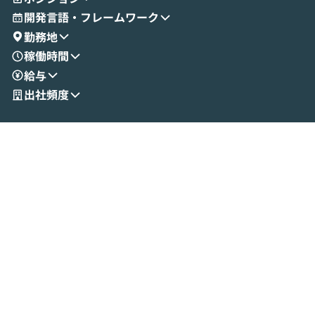
開発言語・フレームワーク
勤務地
稼働時間
給与
出社頻度