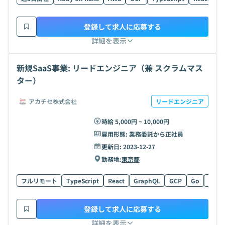
登録して求人に応募する
詳細を表示
新規SaaS事業: リードエンジニア（兼 スクラムマス
ター）
アカチセ株式会社
リードエンジニア
時給 5,000円 ~ 10,000円
雇用形態:
業務委託から正社員
更新日:
2023-12-27
勤務地:
東京都
フルリモート
TypeScript
React
GraphQL
GCP
Go
Figm
登録して求人に応募する
詳細を表示