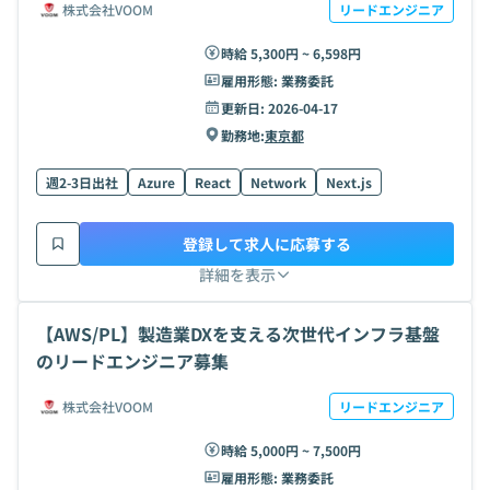
株式会社VOOM
リードエンジニア
時給 5,300円 ~ 6,598円
雇用形態:
業務委託
更新日:
2026-04-17
勤務地:
東京都
週2-3日出社
Azure
React
Network
Next.js
登録して求人に応募する
詳細を表示
【AWS/PL】製造業DXを支える次世代インフラ基盤
のリードエンジニア募集
株式会社VOOM
リードエンジニア
時給 5,000円 ~ 7,500円
雇用形態:
業務委託