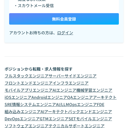
・スカウトメール受信
無料会員登録
アカウントお持ちの方は、
ログイン
ポジションから転職・求人情報を探す
フルスタックエンジニア
サーバーサイドエンジニア
フロントエンドエンジニア
インフラエンジニア
モバイルアプリエンジニア
AIエンジニア
機械学習エンジニア
iOSエンジニア
Androidエンジニア
QAエンジニア
アーキテクト
SRE
情報システムエンジニア
AI/LLMOpsエンジニア
FDE
組み込みエンジニア
AIアーキテクト
バックエンドエンジニア
DevOpsエンジニア
GTMエンジニア
SET
モバイルエンジニア
ソフトウェアエンジニア
テクニカルサポートエンジニア