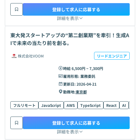
登録して求人に応募する
詳細を表示
東大発スタートアップの“第二創業期”を牽引！生成A
Iで未来の当たり前を創る。
株式会社VOOM
リードエンジニア
時給 6,500円 ~ 7,300円
雇用形態:
業務委託
更新日:
2026-04-21
勤務地:
東京都
フルリモート
JavaScript
AWS
TypeScript
React
AI
GCP
登録して求人に応募する
詳細を表示