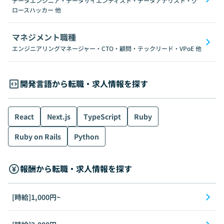
データエンジニア・データサイエンティスト・データアナリスト・グ
ロースハッカー
他
マネジメント職種
エンジニアリングマネージャー・CTO・顧問・テックリード・VPoE
他
開発言語から転職・求人情報を探す
React
Next.js
TypeScript
Ruby
Ruby on Rails
Python
報酬から転職・求人情報を探す
[時給]1,000円~