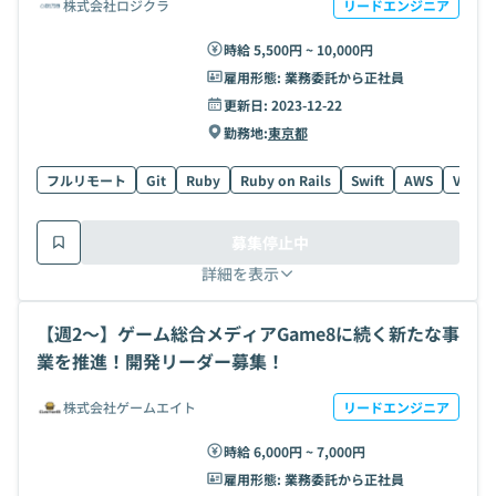
株式会社ロジクラ
リードエンジニア
時給 5,500円 ~ 10,000円
雇用形態:
業務委託から正社員
更新日:
2023-12-22
勤務地:
東京都
フルリモート
Git
Ruby
Ruby on Rails
Swift
AWS
Vue.js
募集停止中
詳細を表示
【週2〜】ゲーム総合メディアGame8に続く新たな事
業を推進！開発リーダー募集！
株式会社ゲームエイト
リードエンジニア
時給 6,000円 ~ 7,000円
雇用形態:
業務委託から正社員