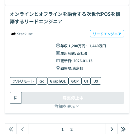
オンラインとオフラインを融合する次世代POSを構
築するリードエンジニア
Stack Inc
リードエンジニア
年収 1,200万円 ~ 1,440万円
雇用形態:
正社員
更新日:
2026-01-13
勤務地:
東京都
フルリモート
Go
GraphQL
GCP
UI
UX
募集停止中
詳細を表示
1
2