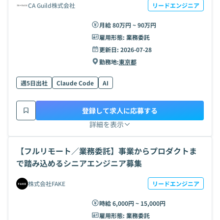
CA Guild株式会社
リードエンジニア
月給 80万円 ~ 90万円
雇用形態:
業務委託
更新日:
2026-07-28
勤務地:
東京都
週5日出社
Claude Code
AI
登録して求人に応募する
詳細を表示
【フルリモート／業務委託】事業からプロダクトま
で踏み込めるシニアエンジニア募集
株式会社FAKE
リードエンジニア
時給 6,000円 ~ 15,000円
雇用形態:
業務委託