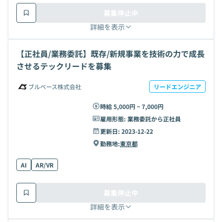
募集停止中
詳細を表示
【正社員/業務委託】既存/新規事業を技術の力で成長
させるテックリードを募集
ブルベース株式会社
リードエンジニア
時給 5,000円 ~ 7,000円
雇用形態:
業務委託から正社員
更新日:
2023-12-22
勤務地:
東京都
AI
AR/VR
募集停止中
詳細を表示