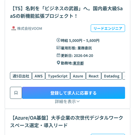
【TS】名刺を「ビジネスの武器」へ。国内最大級Sa
aSの新機能拡張プロジェクト！
株式会社VOOM
リードエンジニア
時給 5,000円 ~ 5,600円
雇用形態:
業務委託
更新日:
2026-04-20
勤務地:
東京都
週5日出社
AWS
TypeScript
Azure
React
Datadog
GCP
登録して求人に応募する
詳細を表示
【Azure/OA基盤】大手企業の次世代デジタルワーク
スペース選定・導入リード