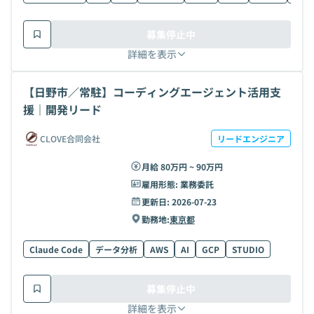
募集停止中
詳細を表示
【日野市／常駐】コーディングエージェント活用支
援｜開発リード
CLOVE合同会社
リードエンジニア
月給 80万円 ~ 90万円
雇用形態:
業務委託
更新日:
2026-07-23
勤務地:
東京都
Claude Code
データ分析
AWS
AI
GCP
STUDIO
募集停止中
詳細を表示