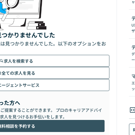
ャ
U
ザ
見つかりませんでした
人は見つかりませんでした。以下のオプションをお
デ
ー
求人を検索する
全ての求人を見る
エ
エージェントサービス
ッ
った方へ
らご提案することができます。 プロのキャリアアドバイ
求人を見つけるお手伝いをします。
無料相談を予約する