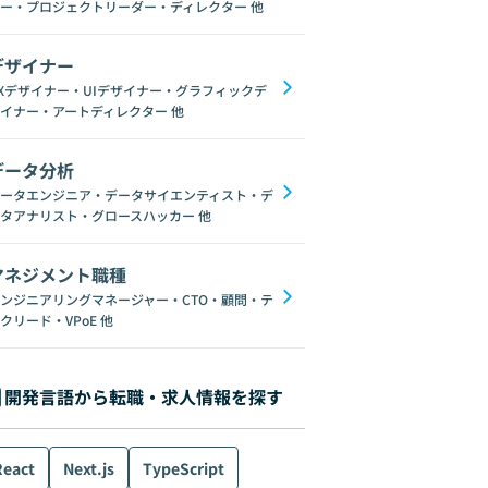
ー・プロジェクトリーダー・ディレクター
他
デザイナー
Xデザイナー・UIデザイナー・グラフィックデ
イナー・アートディレクター
他
データ分析
ータエンジニア・データサイエンティスト・デ
タアナリスト・グロースハッカー
他
マネジメント職種
ンジニアリングマネージャー・CTO・顧問・テ
クリード・VPoE
他
開発言語から転職・求人情報を探す
React
Next.js
TypeScript