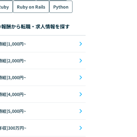
Ruby
Ruby on Rails
Python
報酬から転職・求人情報を探す
時給]1,000円~
時給]2,000円~
時給]3,000円~
時給]4,000円~
時給]5,000円~
年収]300万円~