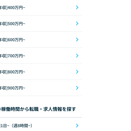
年収]400万円~
年収]500万円~
年収]600万円~
年収]700万円~
年収]800万円~
年収]900万円~
稼働時間から転職・求人情報を探す
1日~（週8時間~）