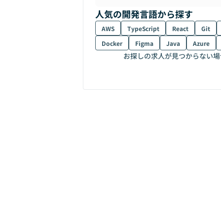
人気の開発言語から探す
AWS
TypeScript
React
Git
Docker
Figma
Java
Azure
お探しの求人が見つからない場