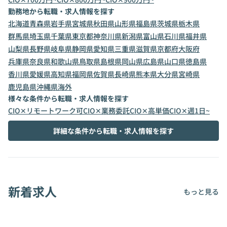
勤務地から転職・求人情報を探す
北海道
青森県
岩手県
宮城県
秋田県
山形県
福島県
茨城県
栃木県
群馬県
埼玉県
千葉県
東京都
神奈川県
新潟県
富山県
石川県
福井県
山梨県
長野県
岐阜県
静岡県
愛知県
三重県
滋賀県
京都府
大阪府
兵庫県
奈良県
和歌山県
鳥取県
島根県
岡山県
広島県
山口県
徳島県
香川県
愛媛県
高知県
福岡県
佐賀県
長崎県
熊本県
大分県
宮崎県
鹿児島県
沖縄県
海外
様々な条件から転職・求人情報を探す
CIO✕リモートワーク可
CIO✕業務委託
CIO✕高単価
CIO✕週1日~
詳細な条件から転職・求人情報を探す
新着求人
もっと見る