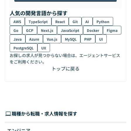
人気の開発言語から探す
AWS
TypeScript
React
Git
AI
Python
Go
GCP
Next.js
JavaScript
Docker
Figma
Java
Azure
Vue.js
MySQL
PHP
UI
PostgreSQL
UX
お探しの求人が見つからない場合は、エージェントサービス
をご利用ください。
トップに戻る
職種から転職・求人情報を探す
エンジニア