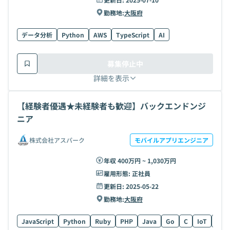
勤務地:
大阪府
データ分析
Python
AWS
TypeScript
AI
募集停止中
詳細を表示
【経験者優遇★未経験者も歓迎】バックエンドンジ
ニア
株式会社アスパーク
モバイルアプリエンジニア
年収 400万円 ~ 1,030万円
雇用形態:
正社員
更新日:
2025-05-22
勤務地:
大阪府
JavaScript
Python
Ruby
PHP
Java
Go
C
IoT
AI