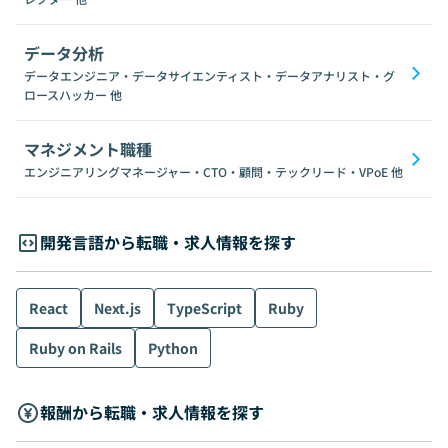
データ分析
データエンジニア・データサイエンティスト・データアナリスト・グ
ロースハッカー
他
マネジメント職種
エンジニアリングマネージャー・CTO・顧問・テックリード・VPoE
他
開発言語から転職・求人情報を探す
React
Next.js
TypeScript
Ruby
Ruby on Rails
Python
報酬から転職・求人情報を探す