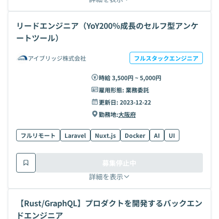
リードエンジニア（YoY200％成長のセルフ型アンケ
ートツール）
アイブリッジ株式会社
フルスタックエンジニア
時給 3,500円 ~ 5,000円
雇用形態:
業務委託
更新日:
2023-12-22
勤務地:
大阪府
フルリモート
Laravel
Nuxt.js
Docker
AI
UI
募集停止中
詳細を表示
【Rust/GraphQL】プロダクトを開発するバックエン
ドエンジニア