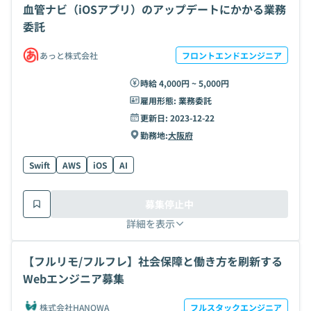
血管ナビ（iOSアプリ）のアップデートにかかる業務
委託
あっと株式会社
フロントエンドエンジニア
時給 4,000円 ~ 5,000円
雇用形態:
業務委託
更新日:
2023-12-22
勤務地:
大阪府
Swift
AWS
iOS
AI
募集停止中
詳細を表示
【フルリモ/フルフレ】社会保障と働き方を刷新する
Webエンジニア募集
株式会社HANOWA
フルスタックエンジニア