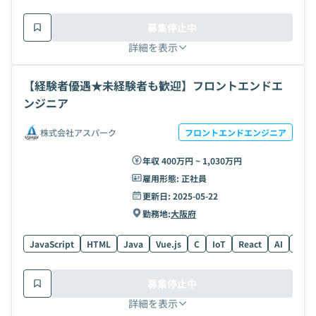
募集停止中
詳細を表示
【経験者優遇★未経験者も歓迎】フロントエンドエ
ンジニア
株式会社アスパーク
フロントエンドエンジニア
年収 400万円 ~ 1,030万円
雇用形態:
正社員
更新日:
2025-05-22
勤務地:
大阪府
JavaScript
HTML
Java
Vue.js
C
IoT
React
AI
CSS
募集停止中
詳細を表示