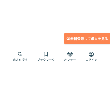
無料登録して求人を見る
求人を探す
ブックマーク
オファー
ログイン
メディア
サービス
キャリアアップ
採用担当者さま
各種媒体
を目指す
トップページ
Offers AI
Offers
ログイン