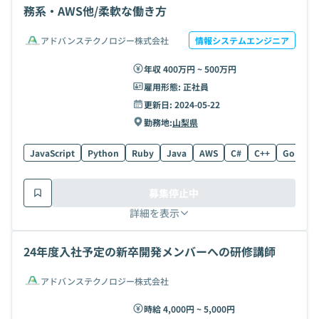
務系・AWS他/柔軟な働き方
アドバンステクノロジー株式会社
情報システムエンジニア
年収 400万円 ~ 500万円
雇用形態:
正社員
更新日:
2024-05-22
勤務地:
山梨県
JavaScript
Python
Ruby
Java
AWS
C#
C++
Go
C
募集停止中
詳細を表示
24年度入社予定の新卒開発メンバーへの研修講師
アドバンステクノロジー株式会社
時給 4,000円 ~ 5,000円