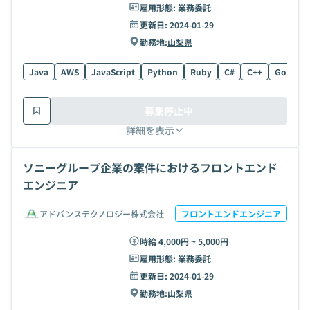
雇用形態:
業務委託
更新日:
2024-01-29
勤務地:
山梨県
Java
AWS
JavaScript
Python
Ruby
C#
C++
Go
C
募集停止中
詳細を表示
ソニーグループ企業の案件におけるフロントエンド
エンジニア
アドバンステクノロジー株式会社
フロントエンドエンジニア
時給 4,000円 ~ 5,000円
雇用形態:
業務委託
更新日:
2024-01-29
勤務地:
山梨県