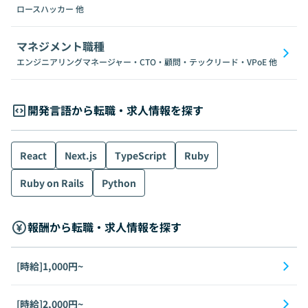
ロースハッカー
他
マネジメント職種
エンジニアリングマネージャー・CTO・顧問・テックリード・VPoE
他
開発言語から転職・求人情報を探す
React
Next.js
TypeScript
Ruby
Ruby on Rails
Python
報酬から転職・求人情報を探す
[時給]1,000円~
[時給]2,000円~