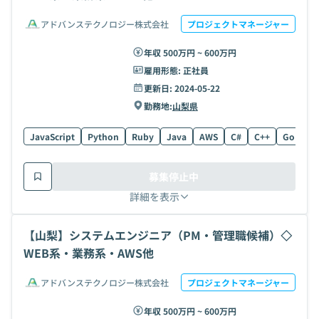
アドバンステクノロジー株式会社
プロジェクトマネージャー
年収 500万円 ~ 600万円
雇用形態:
正社員
更新日:
2024-05-22
勤務地:
山梨県
JavaScript
Python
Ruby
Java
AWS
C#
C++
Go
C
募集停止中
詳細を表示
【山梨】システムエンジニア（PM・管理職候補）◇
WEB系・業務系・AWS他
アドバンステクノロジー株式会社
プロジェクトマネージャー
年収 500万円 ~ 600万円