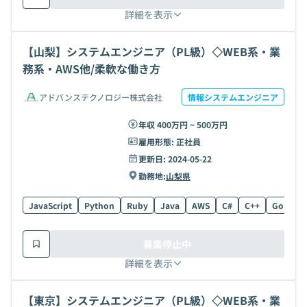
詳細を表示
【山梨】システムエンジニア（PL級）◇WEB系・業
務系・AWS他/柔軟な働き方
アドバンステクノロジー株式会社
情報システムエンジニア
年収 400万円 ~ 500万円
雇用形態:
正社員
更新日:
2024-05-22
勤務地:
山梨県
JavaScript
Python
Ruby
Java
AWS
C#
C++
Go
C
募集停止中
詳細を表示
【東京】システムエンジニア（PL級）◇WEB系・業