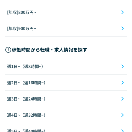
[年収]800万円~
[年収]900万円~
稼働時間から転職・求人情報を探す
週1日~（週8時間~）
週2日~（週16時間~）
週3日~（週24時間~）
週4日~（週32時間~）
週5日~（週40時間~）