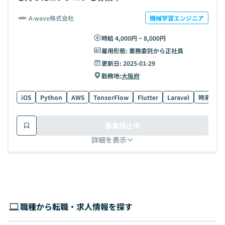
A-wave株式会社
機械学習エンジニア
時給 4,000円 ~ 8,000円
雇用形態:
業務委託から正社員
更新日:
2025-01-29
勤務地:
大阪府
iOS
Python
AWS
TensorFlow
Flutter
Laravel
時系列解
募集停止中
詳細を表示
職種から転職・求人情報を探す