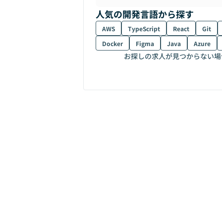
人気の開発言語から探す
AWS
TypeScript
React
Git
Docker
Figma
Java
Azure
お探しの求人が見つからない場