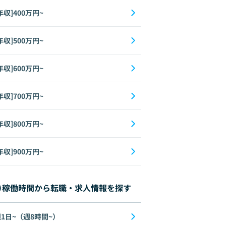
年収]400万円~
年収]500万円~
年収]600万円~
年収]700万円~
年収]800万円~
年収]900万円~
稼働時間から転職・求人情報を探す
1日~（週8時間~）