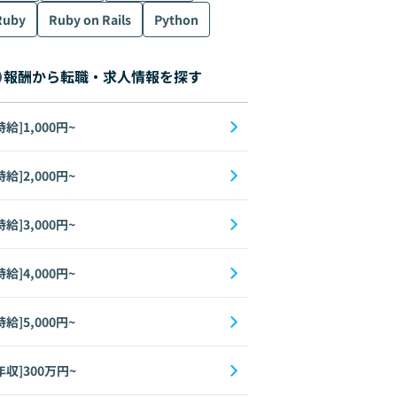
Ruby
Ruby on Rails
Python
報酬から転職・求人情報を探す
時給]1,000円~
時給]2,000円~
時給]3,000円~
時給]4,000円~
時給]5,000円~
年収]300万円~