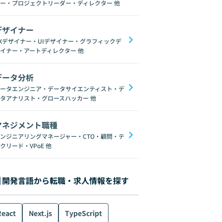
ー・プロジェクトリーダー・ディレクター
他
デザイナー
Xデザイナー・UIデザイナー・グラフィックデ
イナー・アートディレクター
他
データ分析
ータエンジニア・データサイエンティスト・デ
タアナリスト・グロースハッカー
他
マネジメント職種
ンジニアリングマネージャー・CTO・顧問・テ
クリード・VPoE
他
開発言語から転職・求人情報を探す
React
Next.js
TypeScript