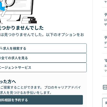
ャ
U
ザ
見つかりませんでした
人は見つかりませんでした。以下のオプションをお
デ
ー
求人を検索する
全ての求人を見る
エ
エージェントサービス
ッ
った方へ
らご提案することができます。 プロのキャリアアドバイ
求人を見つけるお手伝いをします。
無料相談を予約する