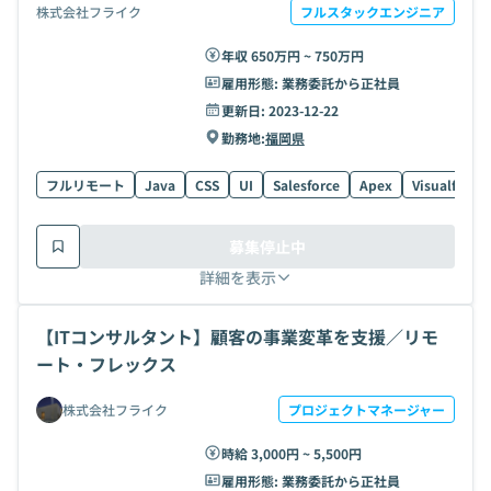
株式会社フライク
フルスタックエンジニア
年収 650万円 ~ 750万円
雇用形態:
業務委託から正社員
更新日:
2023-12-22
勤務地:
福岡県
フルリモート
Java
CSS
UI
Salesforce
Apex
Visualforce
募集停止中
詳細を表示
【ITコンサルタント】顧客の事業変革を支援／リモ
ート・フレックス
株式会社フライク
プロジェクトマネージャー
時給 3,000円 ~ 5,500円
雇用形態:
業務委託から正社員