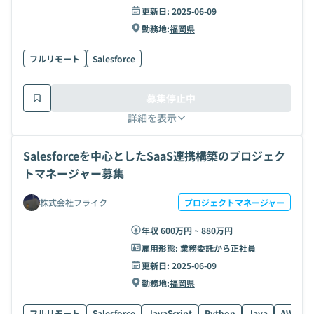
更新日:
2025-06-09
勤務地:
福岡県
フルリモート
Salesforce
募集停止中
詳細を表示
Salesforceを中心としたSaaS連携構築のプロジェク
トマネージャー募集
株式会社フライク
プロジェクトマネージャー
年収 600万円 ~ 880万円
雇用形態:
業務委託から正社員
更新日:
2025-06-09
勤務地:
福岡県
フルリモート
Salesforce
JavaScript
Python
Java
AWS