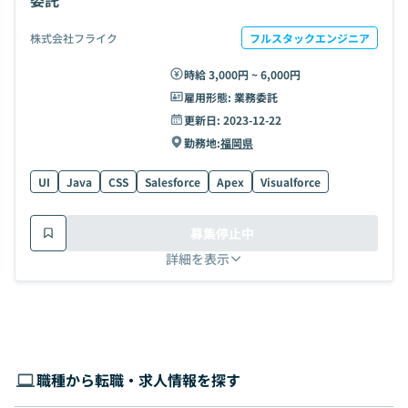
委託
株式会社フライク
フルスタックエンジニア
時給 3,000円 ~ 6,000円
雇用形態:
業務委託
更新日:
2023-12-22
勤務地:
福岡県
UI
Java
CSS
Salesforce
Apex
Visualforce
募集停止中
詳細を表示
職種から転職・求人情報を探す