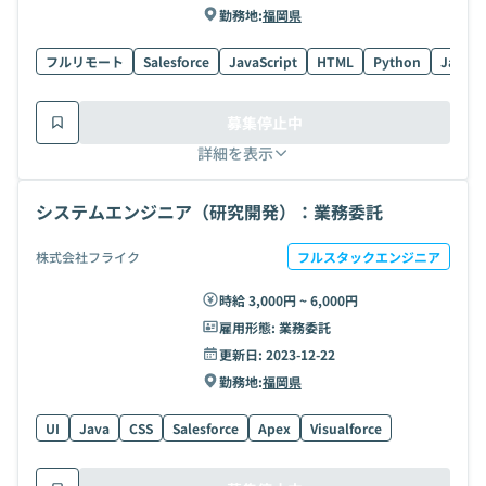
勤務地:
福岡県
フルリモート
Salesforce
JavaScript
HTML
Python
Java
募集停止中
詳細を表示
システムエンジニア（研究開発）：業務委託
株式会社フライク
フルスタックエンジニア
時給 3,000円 ~ 6,000円
雇用形態:
業務委託
更新日:
2023-12-22
勤務地:
福岡県
UI
Java
CSS
Salesforce
Apex
Visualforce