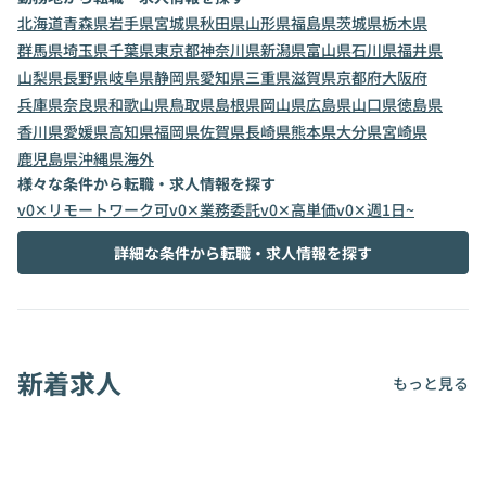
北海道
青森県
岩手県
宮城県
秋田県
山形県
福島県
茨城県
栃木県
群馬県
埼玉県
千葉県
東京都
神奈川県
新潟県
富山県
石川県
福井県
山梨県
長野県
岐阜県
静岡県
愛知県
三重県
滋賀県
京都府
大阪府
兵庫県
奈良県
和歌山県
鳥取県
島根県
岡山県
広島県
山口県
徳島県
香川県
愛媛県
高知県
福岡県
佐賀県
長崎県
熊本県
大分県
宮崎県
鹿児島県
沖縄県
海外
様々な条件から転職・求人情報を探す
v0✕リモートワーク可
v0✕業務委託
v0✕高単価
v0✕週1日~
詳細な条件から転職・求人情報を探す
新着求人
もっと見る