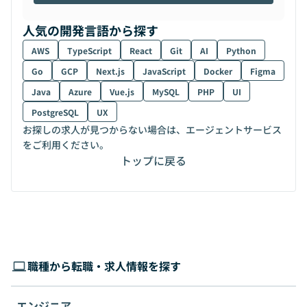
人気の開発言語から探す
AWS
TypeScript
React
Git
AI
Python
Go
GCP
Next.js
JavaScript
Docker
Figma
Java
Azure
Vue.js
MySQL
PHP
UI
PostgreSQL
UX
お探しの求人が見つからない場合は、エージェントサービス
をご利用ください。
トップに戻る
職種から転職・求人情報を探す
エンジニア