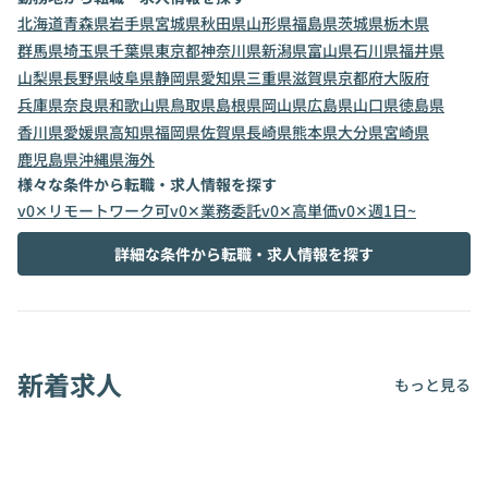
北海道
青森県
岩手県
宮城県
秋田県
山形県
福島県
茨城県
栃木県
群馬県
埼玉県
千葉県
東京都
神奈川県
新潟県
富山県
石川県
福井県
山梨県
長野県
岐阜県
静岡県
愛知県
三重県
滋賀県
京都府
大阪府
兵庫県
奈良県
和歌山県
鳥取県
島根県
岡山県
広島県
山口県
徳島県
香川県
愛媛県
高知県
福岡県
佐賀県
長崎県
熊本県
大分県
宮崎県
鹿児島県
沖縄県
海外
様々な条件から転職・求人情報を探す
v0✕リモートワーク可
v0✕業務委託
v0✕高単価
v0✕週1日~
詳細な条件から転職・求人情報を探す
新着求人
もっと見る