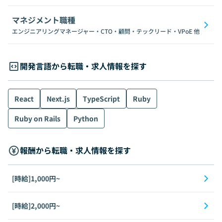
マネジメント職種
エンジニアリングマネージャー・CTO・顧問・テックリード・VPoE
他
開発言語から転職・求人情報を探す
React
Next.js
TypeScript
Ruby
Ruby on Rails
Python
報酬から転職・求人情報を探す
[時給]1,000円~
[時給]2,000円~