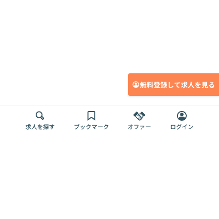
無料登録して求人を見る
求人を探す
ブックマーク
オファー
ログイン
メディア
サービス
キャリアアップ
採用担当者さま
各種媒体
を目指す
トップページ
Offers AI
Offers