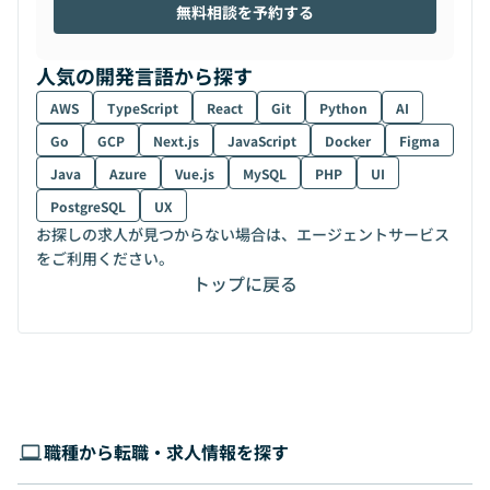
無料相談を予約する
人気の開発言語から探す
AWS
TypeScript
React
Git
Python
AI
Go
GCP
Next.js
JavaScript
Docker
Figma
Java
Azure
Vue.js
MySQL
PHP
UI
PostgreSQL
UX
お探しの求人が見つからない場合は、エージェントサービス
をご利用ください。
トップに戻る
職種から転職・求人情報を探す