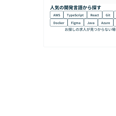
人気の開発言語から探す
AWS
TypeScript
React
Git
Docker
Figma
Java
Azure
お探しの求人が見つからない場