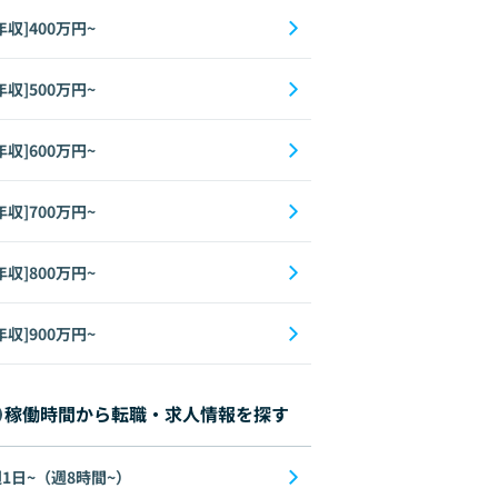
年収]400万円~
年収]500万円~
年収]600万円~
年収]700万円~
年収]800万円~
年収]900万円~
稼働時間から転職・求人情報を探す
1日~（週8時間~）