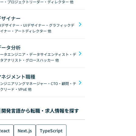
ー・プロジェクトリーダー・ディレクター
他
デザイナー
Xデザイナー・UIデザイナー・グラフィックデ
イナー・アートディレクター
他
データ分析
ータエンジニア・データサイエンティスト・デ
タアナリスト・グロースハッカー
他
マネジメント職種
ンジニアリングマネージャー・CTO・顧問・テ
クリード・VPoE
他
開発言語から転職・求人情報を探す
React
Next.js
TypeScript