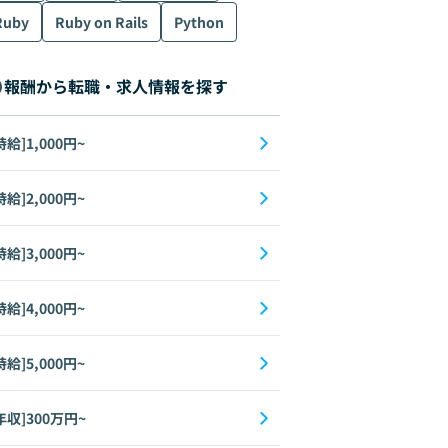
Ruby
Ruby on Rails
Python
報酬から転職・求人情報を探す
時給]1,000円~
時給]2,000円~
時給]3,000円~
時給]4,000円~
時給]5,000円~
年収]300万円~