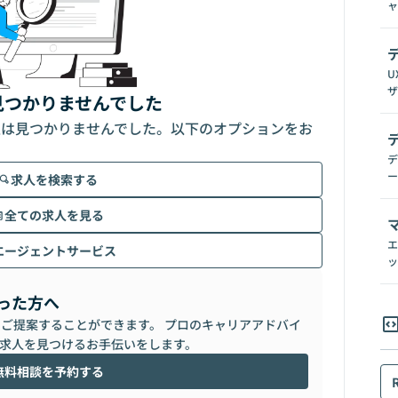
ャ
U
ザ
見つかりませんでした
人は見つかりませんでした。以下のオプションをお
デ
ー
求人を検索する
全ての求人を見る
エ
エージェントサービス
ッ
った方へ
らご提案することができます。 プロのキャリアアドバイ
求人を見つけるお手伝いをします。
無料相談を予約する