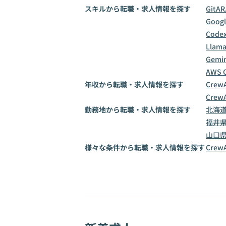
スキルから転職・求人情報を探す
Git
AR
Goog
Code
Llama
Gemin
AWS 
年収から転職・求人情報を探す
Crew
Crew
勤務地から転職・求人情報を探す
北海
福井
山口
様々な条件から転職・求人情報を探す
Cre