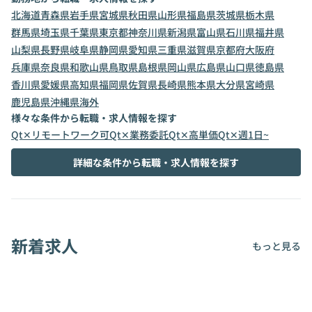
北海道
青森県
岩手県
宮城県
秋田県
山形県
福島県
茨城県
栃木県
群馬県
埼玉県
千葉県
東京都
神奈川県
新潟県
富山県
石川県
福井県
山梨県
長野県
岐阜県
静岡県
愛知県
三重県
滋賀県
京都府
大阪府
兵庫県
奈良県
和歌山県
鳥取県
島根県
岡山県
広島県
山口県
徳島県
香川県
愛媛県
高知県
福岡県
佐賀県
長崎県
熊本県
大分県
宮崎県
鹿児島県
沖縄県
海外
様々な条件から転職・求人情報を探す
Qt✕リモートワーク可
Qt✕業務委託
Qt✕高単価
Qt✕週1日~
詳細な条件から転職・求人情報を探す
新着求人
もっと見る