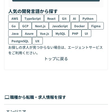
人気の開発言語から探す
AWS
TypeScript
React
Git
AI
Python
Go
GCP
Next.js
JavaScript
Docker
Figma
Java
Azure
Vue.js
MySQL
PHP
UI
PostgreSQL
UX
お探しの求人が見つからない場合は、エージェントサービス
をご利用ください。
トップに戻る
職種から転職・求人情報を探す
エンジニア