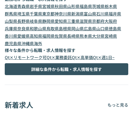
北海道
青森県
岩手県
宮城県
秋田県
山形県
福島県
茨城県
栃木県
群馬県
埼玉県
千葉県
東京都
神奈川県
新潟県
富山県
石川県
福井県
山梨県
長野県
岐阜県
静岡県
愛知県
三重県
滋賀県
京都府
大阪府
兵庫県
奈良県
和歌山県
鳥取県
島根県
岡山県
広島県
山口県
徳島県
香川県
愛媛県
高知県
福岡県
佐賀県
長崎県
熊本県
大分県
宮崎県
鹿児島県
沖縄県
海外
様々な条件から転職・求人情報を探す
Qt✕リモートワーク可
Qt✕業務委託
Qt✕高単価
Qt✕週1日~
詳細な条件から転職・求人情報を探す
新着求人
もっと見る