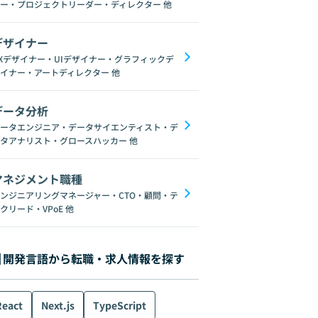
ー・プロジェクトリーダー・ディレクター
他
デザイナー
Xデザイナー・UIデザイナー・グラフィックデ
イナー・アートディレクター
他
データ分析
ータエンジニア・データサイエンティスト・デ
タアナリスト・グロースハッカー
他
マネジメント職種
ンジニアリングマネージャー・CTO・顧問・テ
クリード・VPoE
他
開発言語から転職・求人情報を探す
React
Next.js
TypeScript