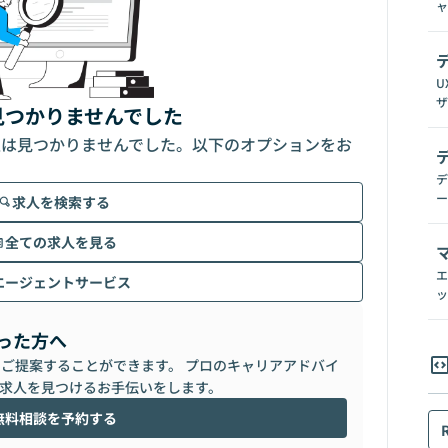
ャ
U
ザ
見つかりませんでした
人は見つかりませんでした。以下のオプションをお
デ
ー
求人を検索する
全ての求人を見る
エ
エージェントサービス
ッ
った方へ
らご提案することができます。 プロのキャリアアドバイ
求人を見つけるお手伝いをします。
無料相談を予約する