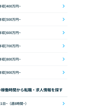
年収]400万円~
年収]500万円~
年収]600万円~
年収]700万円~
年収]800万円~
年収]900万円~
稼働時間から転職・求人情報を探す
1日~（週8時間~）