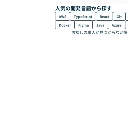
人気の開発言語から探す
AWS
TypeScript
React
Git
Docker
Figma
Java
Azure
お探しの求人が見つからない場