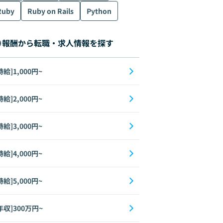
Ruby
Ruby on Rails
Python
報酬から転職・求人情報を探す
時給]1,000円~
時給]2,000円~
時給]3,000円~
時給]4,000円~
時給]5,000円~
年収]300万円~