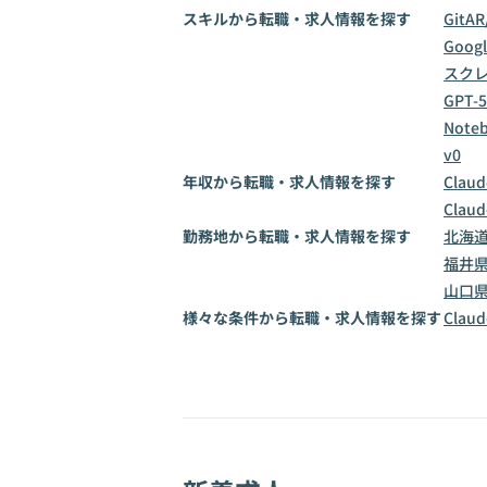
スキルから転職・求人情報を探す
Git
AR
Goog
スク
GPT-5
Note
v0
年収から転職・求人情報を探す
Clau
Clau
勤務地から転職・求人情報を探す
北海
福井
山口
様々な条件から転職・求人情報を探す
Cla