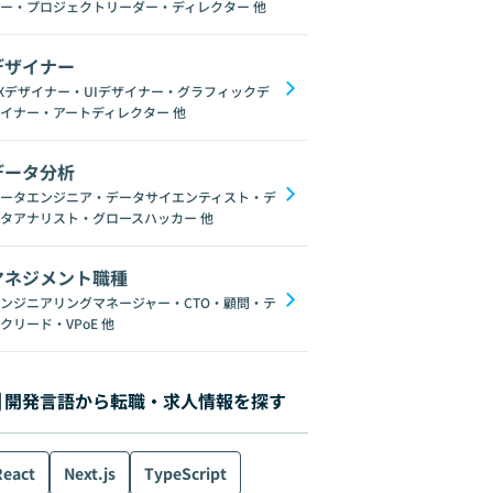
ー・プロジェクトリーダー・ディレクター
他
デザイナー
Xデザイナー・UIデザイナー・グラフィックデ
イナー・アートディレクター
他
データ分析
ータエンジニア・データサイエンティスト・デ
タアナリスト・グロースハッカー
他
マネジメント職種
ンジニアリングマネージャー・CTO・顧問・テ
クリード・VPoE
他
開発言語から転職・求人情報を探す
React
Next.js
TypeScript