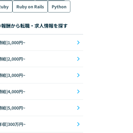
Ruby
Ruby on Rails
Python
報酬から転職・求人情報を探す
時給]1,000円~
時給]2,000円~
時給]3,000円~
時給]4,000円~
時給]5,000円~
年収]300万円~