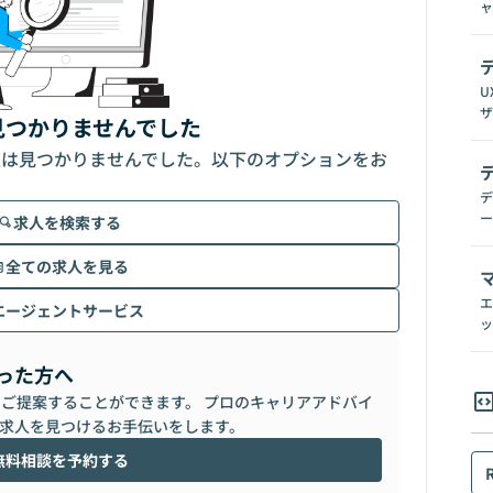
ャ
U
ザ
見つかりませんでした
人は見つかりませんでした。以下のオプションをお
デ
ー
求人を検索する
全ての求人を見る
エ
エージェントサービス
ッ
った方へ
らご提案することができます。 プロのキャリアアドバイ
求人を見つけるお手伝いをします。
無料相談を予約する