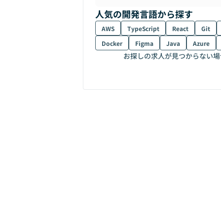
人気の開発言語から探す
AWS
TypeScript
React
Git
Docker
Figma
Java
Azure
お探しの求人が見つからない場