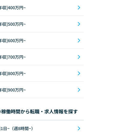
年収]400万円~
年収]500万円~
年収]600万円~
年収]700万円~
年収]800万円~
年収]900万円~
稼働時間から転職・求人情報を探す
1日~（週8時間~）