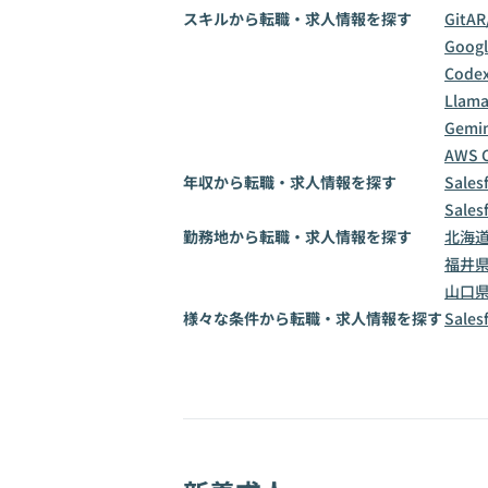
スキルから転職・求人情報を探す
Git
AR
Goog
Code
Llama
Gemin
AWS 
年収から転職・求人情報を探す
Sale
Sale
勤務地から転職・求人情報を探す
北海
福井
山口
様々な条件から転職・求人情報を探す
Sal