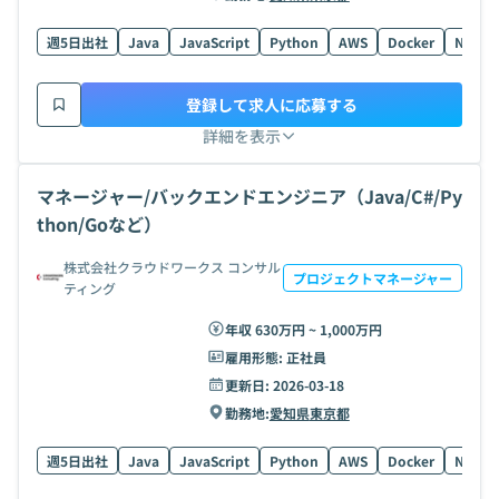
週5日出社
Java
JavaScript
Python
AWS
Docker
Node.j
登録して求人に応募する
詳細を表示
マネージャー/バックエンドエンジニア（Java/C#/Py
thon/Goなど）
株式会社クラウドワークス コンサル
プロジェクトマネージャー
ティング
年収 630万円 ~ 1,000万円
雇用形態:
正社員
更新日:
2026-03-18
勤務地:
愛知県
東京都
週5日出社
Java
JavaScript
Python
AWS
Docker
Node.j