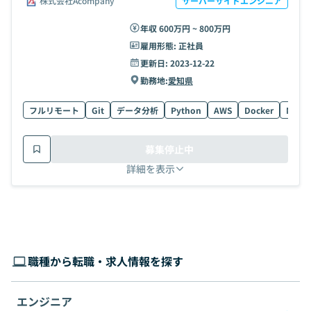
株式会社Acompany
サーバーサイドエンジニア
年収 600万円 ~ 800万円
雇用形態:
正社員
更新日:
2023-12-22
勤務地:
愛知県
フルリモート
Git
データ分析
Python
AWS
Docker
Node.
募集停止中
詳細を表示
職種から転職・求人情報を探す
エンジニア