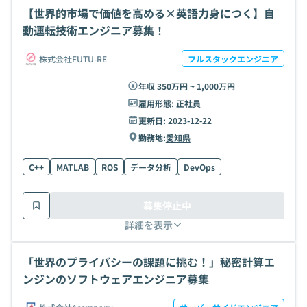
【世界的市場で価値を高める×英語力身につく】自
動運転技術エンジニア募集！
株式会社FUTU-RE
フルスタックエンジニア
年収 350万円 ~ 1,000万円
雇用形態:
正社員
更新日:
2023-12-22
勤務地:
愛知県
C++
MATLAB
ROS
データ分析
DevOps
募集停止中
詳細を表示
「世界のプライバシーの課題に挑む！」秘密計算エ
ンジンのソフトウェアエンジニア募集