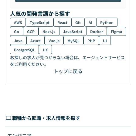
人気の開発言語から探す
AWS
TypeScript
React
Git
AI
Python
Go
GCP
Next.js
JavaScript
Docker
Figma
Java
Azure
Vue.js
MySQL
PHP
UI
PostgreSQL
UX
お探しの求人が見つからない場合は、エージェントサービス
をご利用ください。
トップに戻る
職種から転職・求人情報を探す
エンジニア