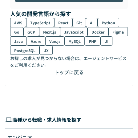
人気の開発言語から探す
AWS
TypeScript
React
Git
AI
Python
Go
GCP
Next.js
JavaScript
Docker
Figma
Java
Azure
Vue.js
MySQL
PHP
UI
PostgreSQL
UX
お探しの求人が見つからない場合は、エージェントサービス
をご利用ください。
トップに戻る
職種から転職・求人情報を探す
エンジニア