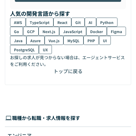
人気の開発言語から探す
AWS
TypeScript
React
Git
AI
Python
Go
GCP
Next.js
JavaScript
Docker
Figma
Java
Azure
Vue.js
MySQL
PHP
UI
PostgreSQL
UX
お探しの求人が見つからない場合は、エージェントサービス
をご利用ください。
トップに戻る
職種から転職・求人情報を探す
エンジニア