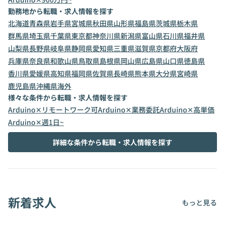
勤務地から転職・求人情報を探す
北海道
青森県
岩手県
宮城県
秋田県
山形県
福島県
茨城県
栃木県
群馬県
埼玉県
千葉県
東京都
神奈川県
新潟県
富山県
石川県
福井県
山梨県
長野県
岐阜県
静岡県
愛知県
三重県
滋賀県
京都府
大阪府
兵庫県
奈良県
和歌山県
鳥取県
島根県
岡山県
広島県
山口県
徳島県
香川県
愛媛県
高知県
福岡県
佐賀県
長崎県
熊本県
大分県
宮崎県
鹿児島県
沖縄県
海外
様々な条件から転職・求人情報を探す
Arduino✕リモートワーク可
Arduino✕業務委託
Arduino✕高単価
Arduino✕週1日~
詳細な条件から転職・求人情報を探す
新着求人
もっと見る