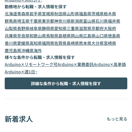
勤務地から転職・求人情報を探す
北海道
青森県
岩手県
宮城県
秋田県
山形県
福島県
茨城県
栃木県
群馬県
埼玉県
千葉県
東京都
神奈川県
新潟県
富山県
石川県
福井県
山梨県
長野県
岐阜県
静岡県
愛知県
三重県
滋賀県
京都府
大阪府
兵庫県
奈良県
和歌山県
鳥取県
島根県
岡山県
広島県
山口県
徳島県
香川県
愛媛県
高知県
福岡県
佐賀県
長崎県
熊本県
大分県
宮崎県
鹿児島県
沖縄県
海外
様々な条件から転職・求人情報を探す
Arduino✕リモートワーク可
Arduino✕業務委託
Arduino✕高単価
Arduino✕週1日~
詳細な条件から転職・求人情報を探す
新着求人
もっと見る