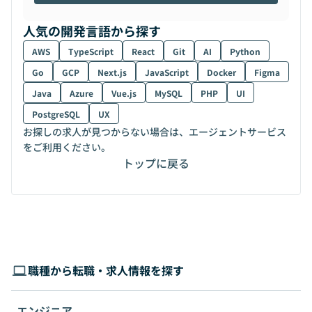
人気の開発言語から探す
AWS
TypeScript
React
Git
AI
Python
Go
GCP
Next.js
JavaScript
Docker
Figma
Java
Azure
Vue.js
MySQL
PHP
UI
PostgreSQL
UX
お探しの求人が見つからない場合は、エージェントサービス
をご利用ください。
トップに戻る
職種から転職・求人情報を探す
エンジニア