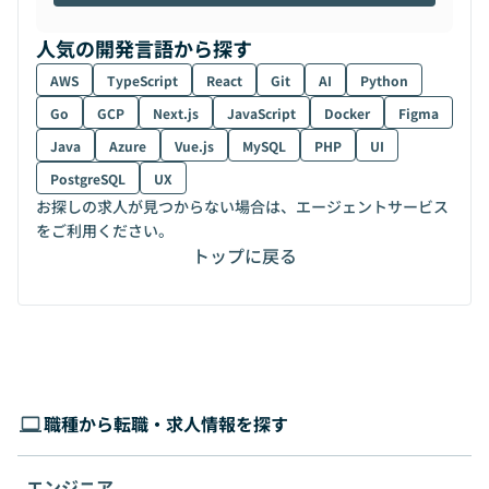
人気の開発言語から探す
AWS
TypeScript
React
Git
AI
Python
Go
GCP
Next.js
JavaScript
Docker
Figma
Java
Azure
Vue.js
MySQL
PHP
UI
PostgreSQL
UX
お探しの求人が見つからない場合は、エージェントサービス
をご利用ください。
トップに戻る
職種から転職・求人情報を探す
エンジニア