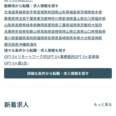
勤務地から転職・求人情報を探す
北海道
青森県
岩手県
宮城県
秋田県
山形県
福島県
茨城県
栃木県
群馬県
埼玉県
千葉県
東京都
神奈川県
新潟県
富山県
石川県
福井県
山梨県
長野県
岐阜県
静岡県
愛知県
三重県
滋賀県
京都府
大阪府
兵庫県
奈良県
和歌山県
鳥取県
島根県
岡山県
広島県
山口県
徳島県
香川県
愛媛県
高知県
福岡県
佐賀県
長崎県
熊本県
大分県
宮崎県
鹿児島県
沖縄県
海外
様々な条件から転職・求人情報を探す
GPT-5✕リモートワーク可
GPT-5✕業務委託
GPT-5✕高単価
GPT-5✕週1日~
詳細な条件から転職・求人情報を探す
新着求人
もっと見る