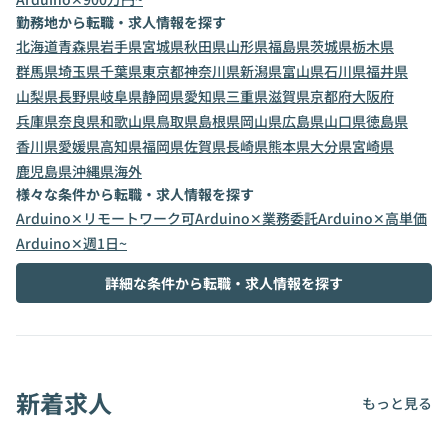
勤務地から転職・求人情報を探す
北海道
青森県
岩手県
宮城県
秋田県
山形県
福島県
茨城県
栃木県
群馬県
埼玉県
千葉県
東京都
神奈川県
新潟県
富山県
石川県
福井県
山梨県
長野県
岐阜県
静岡県
愛知県
三重県
滋賀県
京都府
大阪府
兵庫県
奈良県
和歌山県
鳥取県
島根県
岡山県
広島県
山口県
徳島県
香川県
愛媛県
高知県
福岡県
佐賀県
長崎県
熊本県
大分県
宮崎県
鹿児島県
沖縄県
海外
様々な条件から転職・求人情報を探す
Arduino✕リモートワーク可
Arduino✕業務委託
Arduino✕高単価
Arduino✕週1日~
詳細な条件から転職・求人情報を探す
新着求人
もっと見る