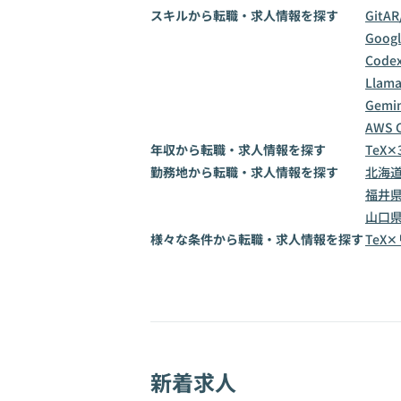
スキルから転職・求人情報を探す
Git
AR
Goog
Code
Llama
Gemin
AWS 
年収から転職・求人情報を探す
TeX✕
勤務地から転職・求人情報を探す
北海
福井
山口
様々な条件から転職・求人情報を探す
TeX
新着求人