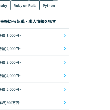
Ruby
Ruby on Rails
Python
報酬から転職・求人情報を探す
時給]1,000円~
時給]2,000円~
時給]3,000円~
時給]4,000円~
時給]5,000円~
年収]300万円~