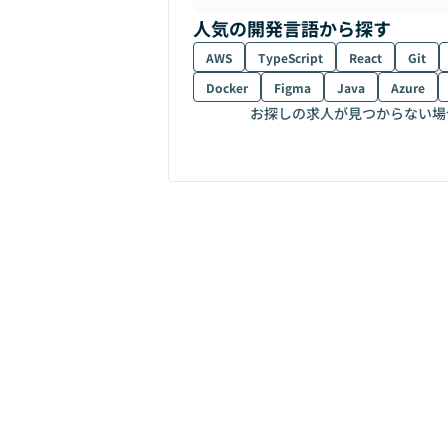
人気の開発言語から探す
AWS
TypeScript
React
Git
Docker
Figma
Java
Azure
お探しの求人が見つからない場