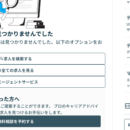
ャ
U
ザ
見つかりませんでした
人は見つかりませんでした。以下のオプションをお
デ
ー
求人を検索する
全ての求人を見る
エ
エージェントサービス
ッ
った方へ
らご提案することができます。 プロのキャリアアドバイ
求人を見つけるお手伝いをします。
無料相談を予約する