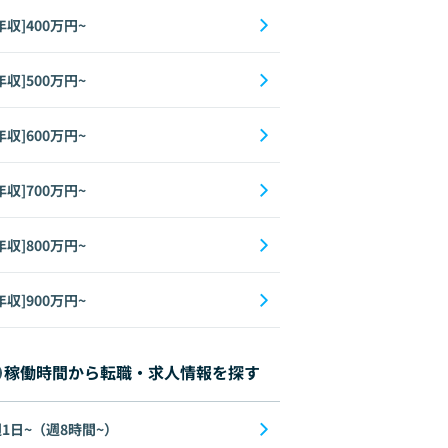
年収]400万円~
年収]500万円~
年収]600万円~
年収]700万円~
年収]800万円~
年収]900万円~
稼働時間から転職・求人情報を探す
1日~（週8時間~）