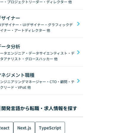
ー・プロジェクトリーダー・ディレクター
他
デザイナー
Xデザイナー・UIデザイナー・グラフィックデ
イナー・アートディレクター
他
データ分析
ータエンジニア・データサイエンティスト・デ
タアナリスト・グロースハッカー
他
マネジメント職種
ンジニアリングマネージャー・CTO・顧問・テ
クリード・VPoE
他
開発言語から転職・求人情報を探す
React
Next.js
TypeScript