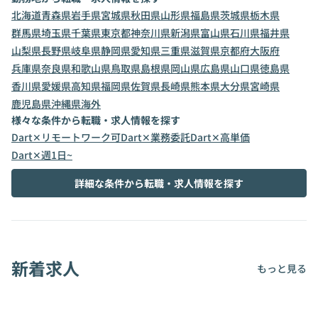
北海道
青森県
岩手県
宮城県
秋田県
山形県
福島県
茨城県
栃木県
群馬県
埼玉県
千葉県
東京都
神奈川県
新潟県
富山県
石川県
福井県
山梨県
長野県
岐阜県
静岡県
愛知県
三重県
滋賀県
京都府
大阪府
兵庫県
奈良県
和歌山県
鳥取県
島根県
岡山県
広島県
山口県
徳島県
香川県
愛媛県
高知県
福岡県
佐賀県
長崎県
熊本県
大分県
宮崎県
鹿児島県
沖縄県
海外
様々な条件から転職・求人情報を探す
Dart✕リモートワーク可
Dart✕業務委託
Dart✕高単価
Dart✕週1日~
詳細な条件から転職・求人情報を探す
新着求人
もっと見る