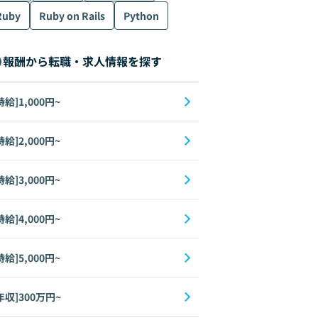
Ruby
Ruby on Rails
Python
報酬から転職・求人情報を探す
時給]1,000円~
時給]2,000円~
時給]3,000円~
時給]4,000円~
時給]5,000円~
年収]300万円~