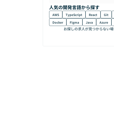
人気の開発言語から探す
AWS
TypeScript
React
Git
Docker
Figma
Java
Azure
お探しの求人が見つからない場