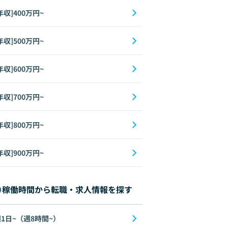
年収]400万円~
年収]500万円~
年収]600万円~
年収]700万円~
年収]800万円~
年収]900万円~
稼働時間から転職・求人情報を探す
1日~（週8時間~）