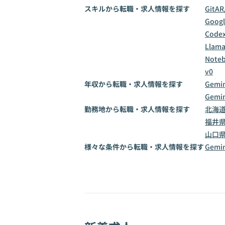
スキルから転職・求人情報を探す
Git
AR
Goog
Code
Llama
Note
v0
年収から転職・求人情報を探す
Gemi
Gemi
勤務地から転職・求人情報を探す
北海
福井
山口
様々な条件から転職・求人情報を探す
Gem