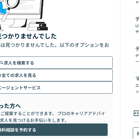
ャ
U
ザ
見つかりませんでした
人は見つかりませんでした。以下のオプションをお
デ
ー
求人を検索する
全ての求人を見る
エ
エージェントサービス
ッ
った方へ
らご提案することができます。 プロのキャリアアドバイ
求人を見つけるお手伝いをします。
無料相談を予約する