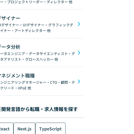
ー・プロジェクトリーダー・ディレクター
他
デザイナー
Xデザイナー・UIデザイナー・グラフィックデ
イナー・アートディレクター
他
データ分析
ータエンジニア・データサイエンティスト・デ
タアナリスト・グロースハッカー
他
マネジメント職種
ンジニアリングマネージャー・CTO・顧問・テ
クリード・VPoE
他
開発言語から転職・求人情報を探す
React
Next.js
TypeScript