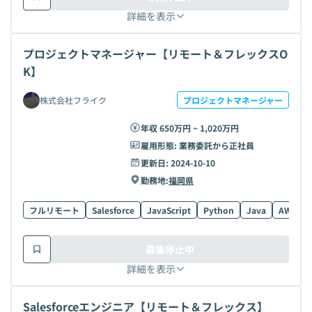
詳細を表示
プロジェクトマネージャー【リモート＆フレックスO
K】
株式会社フライク
プロジェクトマネージャー
年収 650万円 ~ 1,020万円
雇用形態:
業務委託から正社員
更新日:
2024-10-10
勤務地:
福岡県
フルリモート
Salesforce
JavaScript
Python
Java
AWS
募集停止中
詳細を表示
Salesforceエンジニア【リモート＆フレックス】