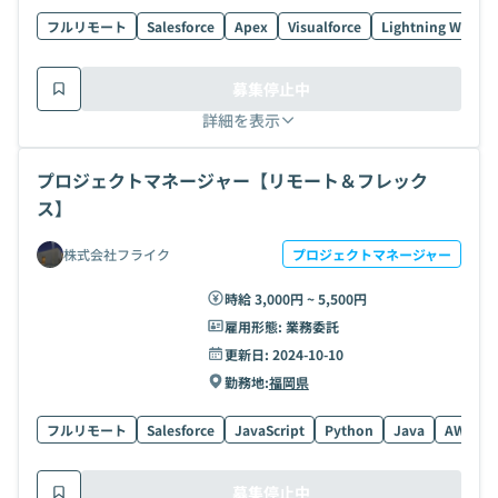
フルリモート
Salesforce
Apex
Visualforce
Lightning Web 
募集停止中
詳細を表示
プロジェクトマネージャー【リモート＆フレック
ス】
株式会社フライク
プロジェクトマネージャー
時給 3,000円 ~ 5,500円
雇用形態:
業務委託
更新日:
2024-10-10
勤務地:
福岡県
フルリモート
Salesforce
JavaScript
Python
Java
AWS
募集停止中