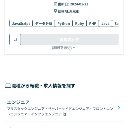
更新日:
2024-01-23
勤務地:
東京都
JavaScript
データ分析
Python
Ruby
PHP
Java
Salesfo
募集停止中
詳細を表示
職種から転職・求人情報を探す
エンジニア
フルスタックエンジニア・サーバーサイドエンジニア・フロントエン
ドエンジニア・インフラエンジニア
他