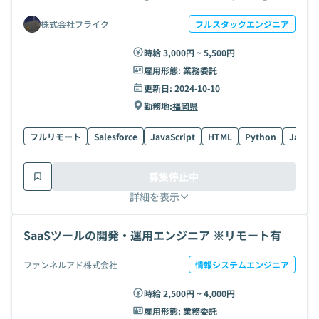
株式会社フライク
フルスタックエンジニア
時給 3,000円 ~ 5,500円
雇用形態:
業務委託
更新日:
2024-10-10
勤務地:
福岡県
フルリモート
Salesforce
JavaScript
HTML
Python
Java
募集停止中
詳細を表示
SaaSツールの開発・運用エンジニア ※リモート有
ファンネルアド株式会社
情報システムエンジニア
時給 2,500円 ~ 4,000円
雇用形態:
業務委託