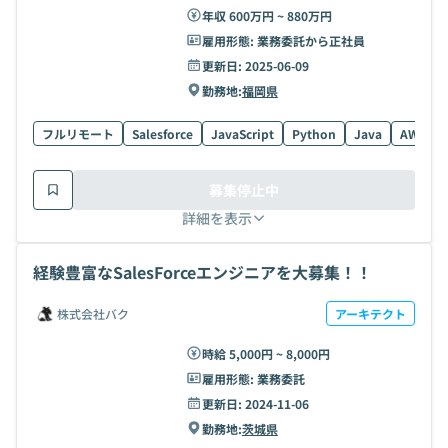
年収 600万円 ~ 880万円
雇用形態:
業務委託から正社員
更新日:
2025-06-09
勤務地:
福岡県
フルリモート
Salesforce
JavaScript
Python
Java
AWS
募集停止中
詳細を表示
経験豊富なSalesForceエンジニアを大募集！！
株式会社バク
アーキテクト
時給 5,000円 ~ 8,000円
雇用形態:
業務委託
更新日:
2024-11-06
勤務地:
茨城県