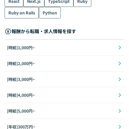
React
Next.js
TypeScript
Ruby
Ruby on Rails
Python
報酬から転職・求人情報を探す
[時給]1,000円~
[時給]2,000円~
[時給]3,000円~
[時給]4,000円~
[時給]5,000円~
[年収]300万円~