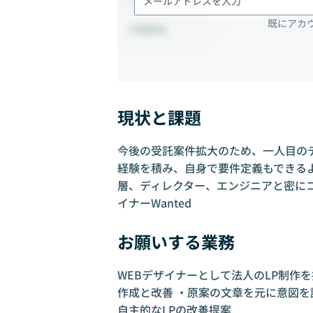
既にアカ
-
勤務地
現状と課題
今後の受託案件拡大のため、一人目のデ
経験を積み、自身で要件定義もできる
層、ディレクター、エンジニアと密に
イナーWanted
お願いする業務
WEBデザイナーとして法人のLP制作を
作成と改善 ・原案の文章を元に意図を
自主的なLPの改善提案