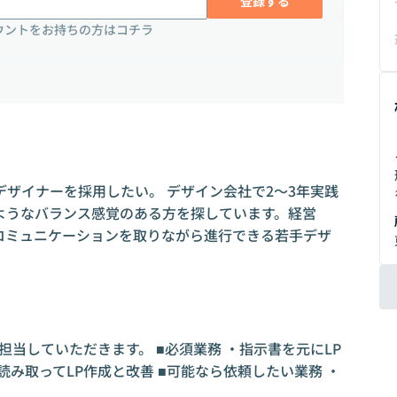
登録する
ウントをお持ちの方はコチラ
ザイナーを採用したい。 デザイン会社で2〜3年実践
ようなバランス感覚のある方を探しています。経営
コミュニケーションを取りながら進行できる若手デザ
担当していただきます。 ■必須業務 ・指示書を元にLP
読み取ってLP作成と改善 ■可能なら依頼したい業務 ・