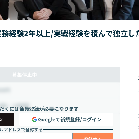
】業務経験2年以上/実戦経験を積んで独立し
募集停止中
500円
週8 ~ 24時間）
だくには会員登録が必要になります
ン
Googleで新規登録/ログイン
ルアドレスで登録する