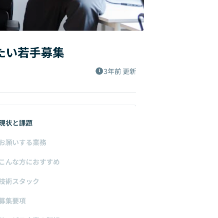
たい若手募集
3年前
更新
現状と課題
お願いする業務
こんな方におすすめ
技術スタック
募集要項