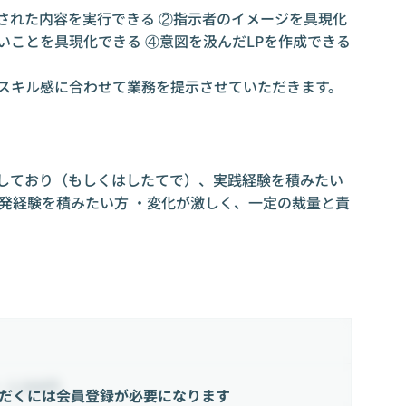
された内容を実行できる ②指示者のイメージを具現化
いことを具現化できる ④意図を汲んだLPを作成できる
※スキル感に合わせて業務を提示させていただきます。
指しており（もしくはしたてで）、実践経験を積みたい
開発経験を積みたい方 ・変化が激しく、一定の裁量と責
~ 2,500円
だくには会員登録が必要になります