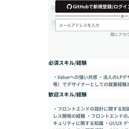
GitHubで新規登録/ログイ
32時間 ~ 96
稼働時間
メー
フルリモート
出社頻度
既にアカ
必須スキル/経験
・Valueへの強い共感 ・法人のL
等）でデザイナーとしての就業経験
歓迎スキル/経験
・フロントエンドの設計に関する知識
レス開発の経験 ・フロントエンドの
キュリティに関する知識 ・UI/UX デザインの