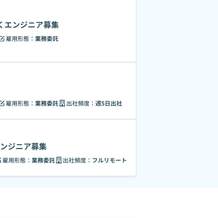
くエンジニア募集
雇用形態：
業務委託
雇用形態：
業務委託
出社頻度：
週5日出社
エンジニア募集
雇用形態：
業務委託
出社頻度：
フルリモート