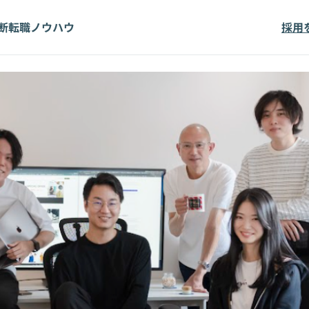
断
転職ノウハウ
採用