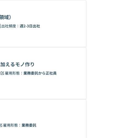
領域）
出社頻度：
週2-3日出社
を加えるモノ作り
雇用形態：
業務委託から正社員
雇用形態：
業務委託