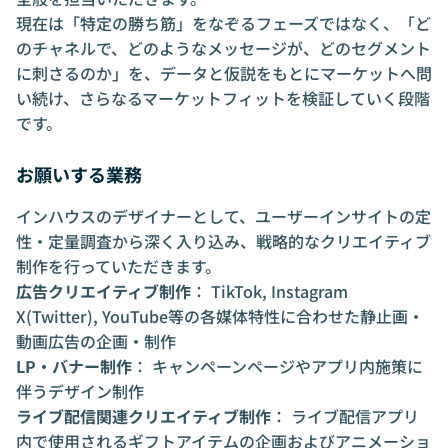
現在は「特定の勝ち筋」をなぞるフェーズではなく、「ど
のチャネルで、どのようなメッセージが、どのセグメント
に刺さるのか」を、データと仮説をもとにマーケットへ問
い続け、さらなるマーケットフィットを検証していく段階
です。
お願いする業務
インハウスのデザイナーとして、ユーザーインサイトの定
性・定量調査から深く入り込み、戦略的なクリエイティブ
制作を行っていただきます。
広告クリエイティブ制作
： TikTok, Instagram
X(Twitter), YouTube等の各媒体特性に合わせた静止画・
動画広告の企画・制作
LP・バナー制作
： キャンペーンページやアプリ内施策に
伴うデザイン制作
ライブ配信関連クリエイティブ制作
： ライブ配信アプリ
内で使用されるギフトアイテムの企画およびアニメーショ