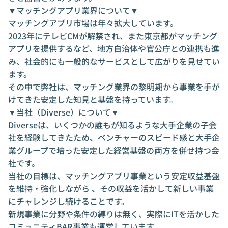
▼マッチングアプリ業界について▼
マッチングアプリ市場は年々拡大しています。
2023年にテレビCMが解禁され、また東京都がマッチング
アプリを提供するなど、地方自治体や官公庁との連携も進
み、社会的にも一般的なサービスとして広がりを見せてい
ます。
その中で弊社は、マッチング業界の黎明期から事業を手が
けてきた安定した知見と基盤を持っています。
▼当社（Diverse）について▼
Diverseは、いくつかの誰もが知るような大手企業の子会
社を経験してきたため、ベンチャーのスピード感と大手企
業グループで培った安定した経営基盤の両方を併せ持つ会
社です。
当社の目標は、マッチングアプリ事業という安定収益基盤
を維持・強化しながら 、その収益を活かして新しい事業
にチャレンジし続けることです。
新規事業に分野や条件の縛りは無く、実際にITを活かした
コミュニティBAR事業も運営しています。