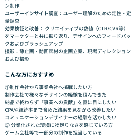
ン制作
ユーザーインサイト調査
：ユーザー理解のための定性・定
量調査
効果検証と改善
： クリエイティブの数値（CTR/CVR等）
をマーケターと共に振り返り、デザインへのフィードバッ
クおよびブラッシュアップ
撮影
：静止画・動画素材の企画立案、現場ディレクション
および撮影
こんな方におすすめ
①制作会社から事業会社へ挑戦したい方
制作会社で様々なデザインの経験を積んできた
納品で終わらず「事業への貢献」を直に目にしたい
CPAや継続率まで含めた結果を見ながら改善したい
コミュニケーションデザイナーの経験を活かしたい
② 分業化された環境に物足りなさを感じている方
ゲーム会社等で一部分の制作を担当している