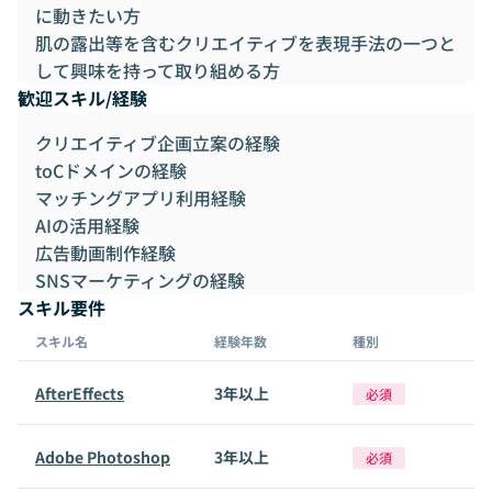
に動きたい方
肌の露出等を含むクリエイティブを表現手法の一つと
して興味を持って取り組める方
歓迎スキル/経験
クリエイティブ企画立案の経験
toCドメインの経験
マッチングアプリ利用経験
AIの活用経験
広告動画制作経験
SNSマーケティングの経験
スキル要件
スキル名
経験年数
種別
AfterEffects
3年以上
必須
Adobe Photoshop
3年以上
必須