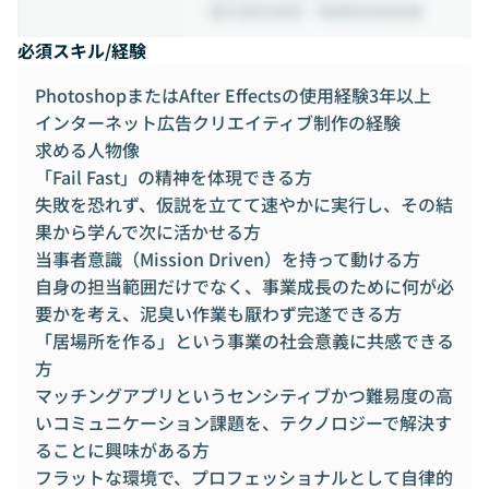
・屋内原則禁煙／喫煙専用室設置
必須スキル/経験
PhotoshopまたはAfter Effectsの使用経験3年以上
インターネット広告クリエイティブ制作の経験
求める人物像
「Fail Fast」の精神を体現できる方
失敗を恐れず、仮説を立てて速やかに実行し、その結
果から学んで次に活かせる方
当事者意識（Mission Driven）を持って動ける方
自身の担当範囲だけでなく、事業成長のために何が必
要かを考え、泥臭い作業も厭わず完遂できる方
「居場所を作る」という事業の社会意義に共感できる
方
マッチングアプリというセンシティブかつ難易度の高
いコミュニケーション課題を、テクノロジーで解決す
ることに興味がある方
フラットな環境で、プロフェッショナルとして自律的