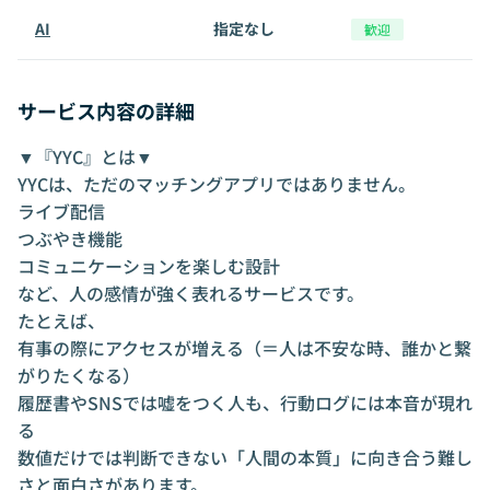
AI
指定なし
歓迎
サービス内容の詳細
▼『YYC』とは▼
YYCは、ただのマッチングアプリではありません。
ライブ配信
つぶやき機能
コミュニケーションを楽しむ設計
など、人の感情が強く表れるサービスです。
たとえば、
有事の際にアクセスが増える（＝人は不安な時、誰かと繋
がりたくなる）
履歴書やSNSでは嘘をつく人も、行動ログには本音が現れ
る
数値だけでは判断できない「人間の本質」に向き合う難し
さと面白さがあります。